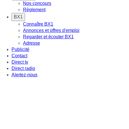
Nos concours
Règlement
BX1
Connaître BX1
Annonces et offres d'emploi
Regarder et écouter BX1
Adresse
Publicité
Contact
Direct tv
Direct radio
Alertez-nous