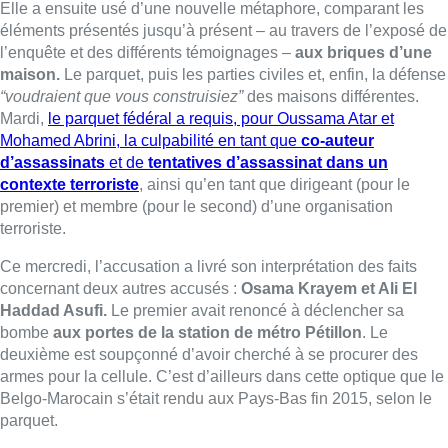
Elle a ensuite usé d’une nouvelle métaphore, comparant les
éléments présentés jusqu’à présent – au travers de l’exposé de
l’enquête et des différents témoignages –
aux briques d’une
maison.
Le parquet, puis les parties civiles et, enfin, la défense
“voudraient que vous construisiez”
des maisons différentes.
Mardi,
le parquet fédéral a requis, pour Oussama Atar et
Mohamed Abrini, la culpabilité en tant que
co-auteur
d’assassinats
et de
tentatives d’assassinat dans un
contexte terroriste
, ainsi qu’en tant que dirigeant (pour le
premier) et membre (pour le second) d’une organisation
terroriste.
Ce mercredi, l’accusation a livré son interprétation des faits
concernant deux autres accusés :
Osama Krayem et Ali El
Haddad Asufi.
Le premier avait renoncé à déclencher sa
bombe
aux portes de la station de métro Pétillon
. Le
deuxième est soupçonné d’avoir cherché à se procurer des
armes pour la cellule. C’est d’ailleurs dans cette optique que le
Belgo-Marocain s’était rendu aux Pays-Bas fin 2015, selon le
parquet.