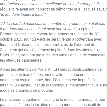
une “
présence active et bienveillante au sein du groupe
“. Son
réquisitoire avait pour objectif de démontrer que l’accusé savait
“
le jeu dans lequel il jouait
“.
“
Ali El Haddad Asufi était un membre du groupe qui n’était pas
terré dans une cache et qui avait une voiture
“, a épinglé
Bernard Michel. Il est revenu longuement sur la date du 28
octobre 2015, jour où Asufi se serait rendu à Rotterdam avec
Ibrahim El Bakraoui, l’un des kamikazes de l’aéroport de
Zaventem qui était également impliqué dans les attentats de
Paris. Ils s’y seraient procurés des armes en vue de commettre
les attaques parisiennes.
Après les attentats de Paris, Ali El Haddad Asufi continue de
prospecter le marché des armes, affirme le procureur. Il a
notamment reçu une note, dont l’écriture a été imputée à
Ibrahim El Bakraoui par un graphologue, mentionnant plusieurs
modèles d’armes à se procurer.
Le procureur a également souligné le rôle d’intermédiaire joué
par l’accusé dans la location de l’appartement conspiratif de