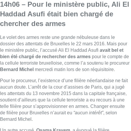
14h06 – Pour le ministère public, Ali El
Haddad Asufi était bien chargé de
chercher des armes
Le volet des armes reste une grande nébuleuse dans le
dossier des attentats de Bruxelles le 22 mars 2016. Mais pour
le ministère public, l’accusé Ali El Haddad Asufi
avait bel et
bien été chargé de rechercher des armes
pour le compte de
la cellule terroriste bruxelloise, comme l’a soutenu le procureur
Bernard Michel
mercredi matin lors de son réquisitoire.
Pour le procureur, l’existence d’une filière néerlandaise ne fait
aucun doute. L’arrêt de la cour d’assises de Paris, qui a jugé
les attentats du 13 novembre 2015 dans la capitale française,
soutient d’ailleurs que la cellule terroriste a eu recours à une
telle filière pour s’approvisionner en armes. Changer ensuite
de filière pour Bruxelles n’aurait eu
“aucun intérêt”
, selon
Bernard Michel.
Un autre accusé,
Osama Krayem,
a évoqué la filière