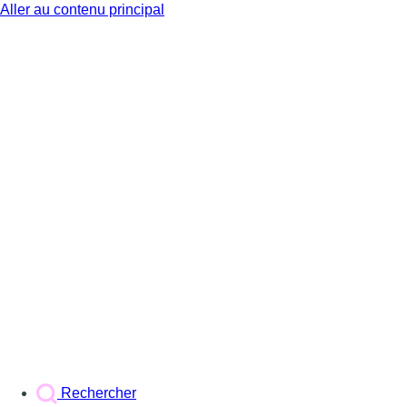
Aller au contenu principal
BX1
Rechercher