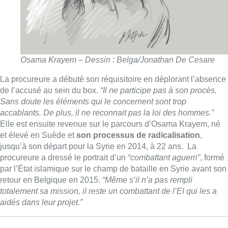
Osama Krayem – Dessin : Belga/Jonathan De Cesare
La procureure a débuté son réquisitoire en déplorant l’absence
de l’accusé au sein du box.
“Il ne participe pas à son procès.
Sans doute les éléments qui le concernent sont trop
accablants. De plus, il ne reconnait pas la loi des hommes.”
Elle est ensuite revenue sur le parcours d’Osama Krayem, né
et élevé en Suède et
son processus de radicalisation
,
jusqu’à son départ pour la Syrie en 2014, à 22 ans. La
procureure a dressé le portrait d’un
“combattant aguerri”
, formé
par l’État islamique sur le champ de bataille en Syrie avant son
retour en Belgique en 2015.
“Même s’il n’a pas rempli
totalement sa mission, il reste un combattant de l’EI qui les a
aidés dans leur projet.”