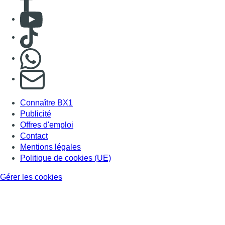
Consulter Youtube
Consulter TikTok
Nous rejoindre sur Whatsapp
S'abonner à notre newsletter
Connaître BX1
Publicité
Offres d'emploi
Contact
Mentions légales
Politique de cookies (UE)
Gérer les cookies