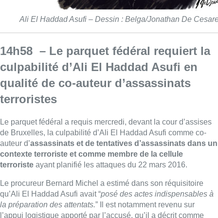
Ali El Haddad Asufi – Dessin : Belga/Jonathan De Cesar
14h58 – Le parquet fédéral requiert la
culpabilité d’Ali El Haddad Asufi en
qualité de co-auteur d’assassinats
terroristes
Le parquet fédéral a requis mercredi, devant la cour d’assises
de Bruxelles, la culpabilité d’Ali El Haddad Asufi comme co-
auteur d’
assassinats et de tentatives d’assassinats dans un
contexte terroriste et comme membre de la cellule
terroriste
ayant planifié les attaques du 22 mars 2016.
Le procureur Bernard Michel a estimé dans son réquisitoire
qu’Ali El Haddad Asufi avait “
posé des actes indispensables à
la préparation des attentats.
” Il est notamment revenu sur
l’appui logistique apporté par l’accusé, qu’il a décrit comme