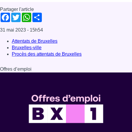
Partager l'article
Facebook
Twitter
WhatsApp
Share
31 mai 2023
- 15h54
Attentats de Bruxelles
Bruxelles-ville
Procès des attentats de Bruxelles
Offres d’emploi