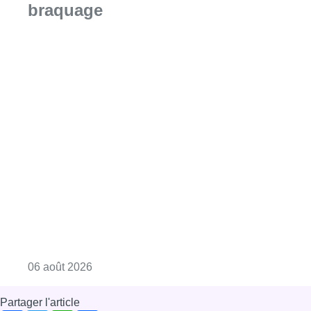
braquage
Consulter l'article "La Commune d’Ixelles 
06 août 2026
Partager l'article