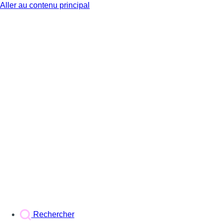
Aller au contenu principal
BX1
Rechercher