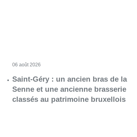
Consulter l'article "À Bruxelles, le blocus s’in
06 août 2026
Saint-Géry : un ancien bras de la
Senne et une ancienne brasserie
classés au patrimoine bruxellois