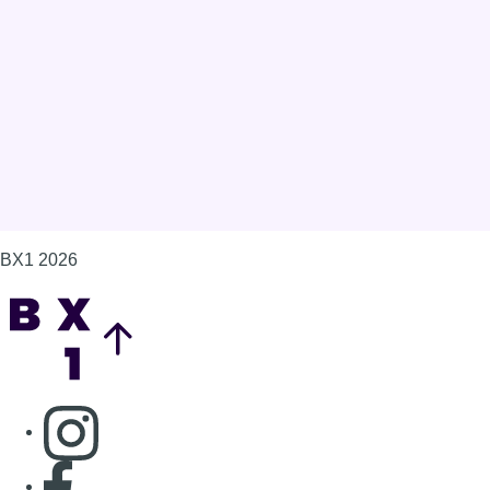
BX1 2026
Back to top
Consulter page Instagram
Consulter page Facebook