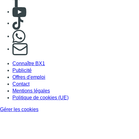
Consulter Youtube
Consulter TikTok
Nous rejoindre sur Whatsapp
S'abonner à notre newsletter
Connaître BX1
Publicité
Offres d'emploi
Contact
Mentions légales
Politique de cookies (UE)
Gérer les cookies