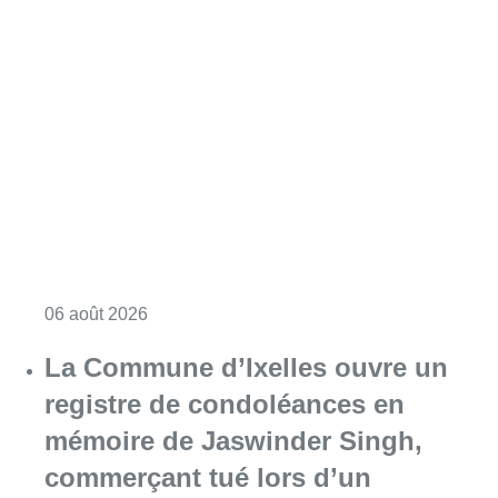
Consulter l'article "La police lance un avis 
06 août 2026
La Commune d’Ixelles ouvre un
registre de condoléances en
mémoire de Jaswinder Singh,
commerçant tué lors d’un