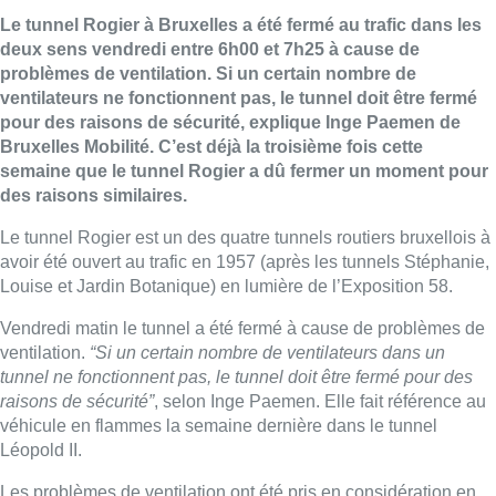
Le
tunnel
Rogier
à Bruxelles a été fermé au trafic dans les
deux sens vendredi entre 6h00 et 7h25 à cause de
problèmes de ventilation. Si un certain nombre de
ventilateurs ne fonctionnent pas, le
tunnel
doit être fermé
pour des raisons de sécurité, explique Inge Paemen de
Bruxelles Mobilité. C’est déjà la troisième fois cette
semaine que le
tunnel
Rogier
a dû fermer un moment pour
des raisons similaires.
Le
tunnel
Rogier
est un des quatre tunnels routiers bruxellois à
avoir été ouvert au trafic en 1957 (après les tunnels Stéphanie,
Louise et Jardin Botanique) en lumière de l’Exposition 58.
Vendredi matin le
tunnel
a été fermé à cause de problèmes de
ventilation.
“Si un certain nombre de ventilateurs dans un
tunnel
ne fonctionnent pas, le
tunnel
doit être fermé pour des
raisons de sécurité”
, selon Inge Paemen. Elle fait référence au
véhicule en flammes la semaine dernière dans le
tunnel
Léopold II.
Les problèmes de ventilation ont été pris en considération en