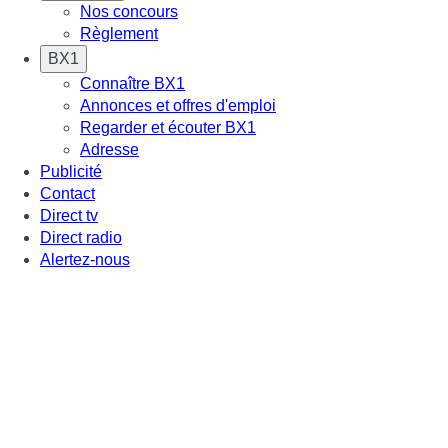
Nos concours
Règlement
BX1
Connaître BX1
Annonces et offres d'emploi
Regarder et écouter BX1
Adresse
Publicité
Contact
Direct tv
Direct radio
Alertez-nous