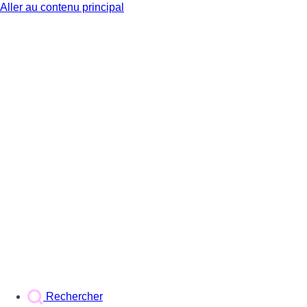
Aller au contenu principal
BX1
Rechercher