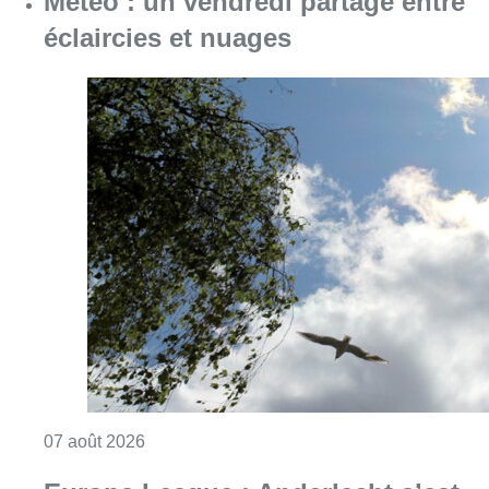
Consulter l'article "Météo : un vendredi part
07 août 2026
Europa League : Anderlecht s’est
sorti du piège tendu par le PAOK
(0-1) au 3e tour qualificatif aller