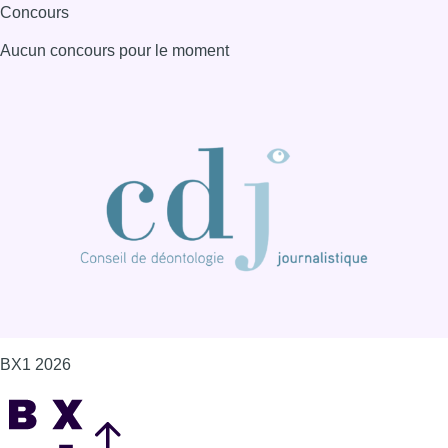
BX1 2026
Back to top
Consulter page Instagram
Consulter page Facebook
Consulter Youtube
Consulter TikTok
Nous rejoindre sur Whatsapp