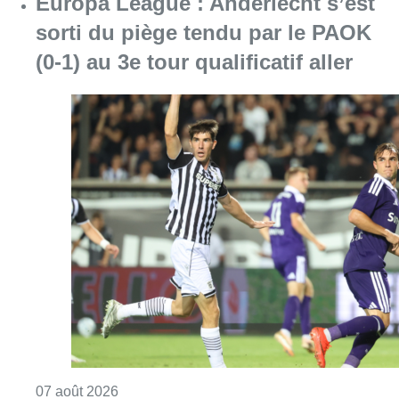
Consulter l'article "Europa League : Anderlech
07 août 2026
Schaerbeek : un important incendie
dans un entrepôt maîtrisé après
plusieurs heures d’intervention