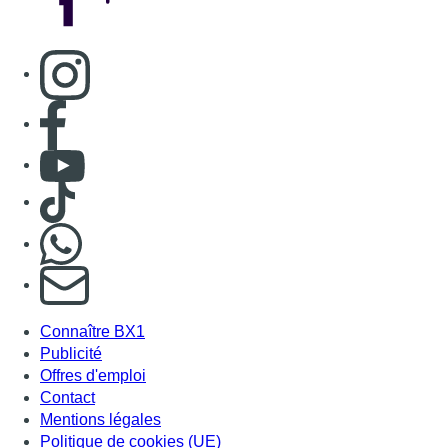
S'abonner à notre newsletter
Connaître BX1
Publicité
Offres d'emploi
Contact
Mentions légales
Politique de cookies (UE)
Gérer les cookies