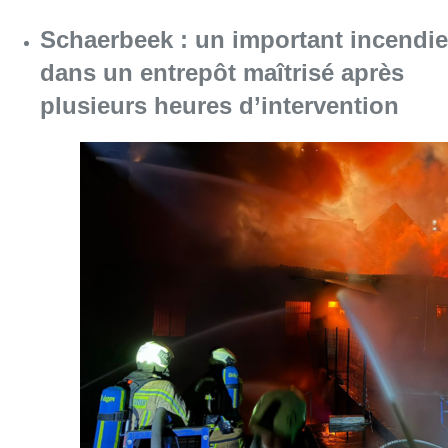
Consulter l'article "Schaerbeek : un importan
07 août 2026
À Bruxelles, le blocus s’invite dans
des lieux insolites : “C’est
exceptionnel, il faut se l’avouer”