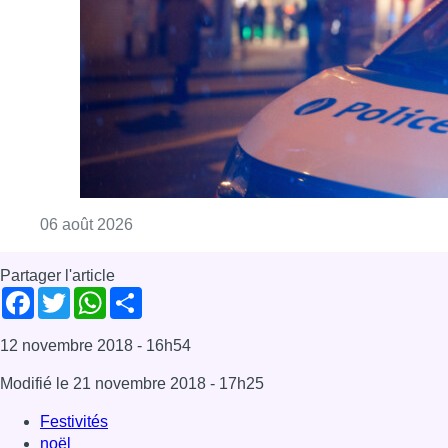
Consulter l'article "Un homme blessé par un 
06 août 2026
Partager l'article
Facebook
Twitter
WhatsApp
Share
12 novembre 2018
- 16h54
Modifié le
21 novembre 2018
- 17h25
Festivités
noël