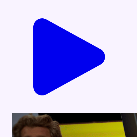
Voir nos dernières émissions