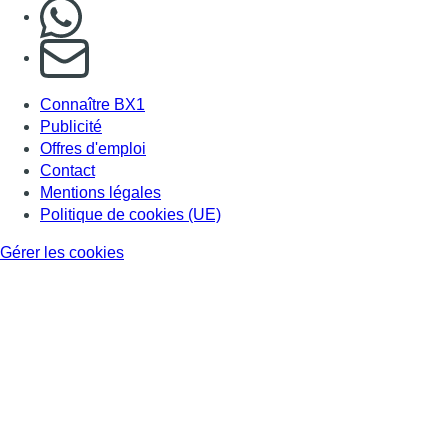
Nous rejoindre sur Whatsapp
S'abonner à notre newsletter
Connaître BX1
Publicité
Offres d'emploi
Contact
Mentions légales
Politique de cookies (UE)
Gérer les cookies