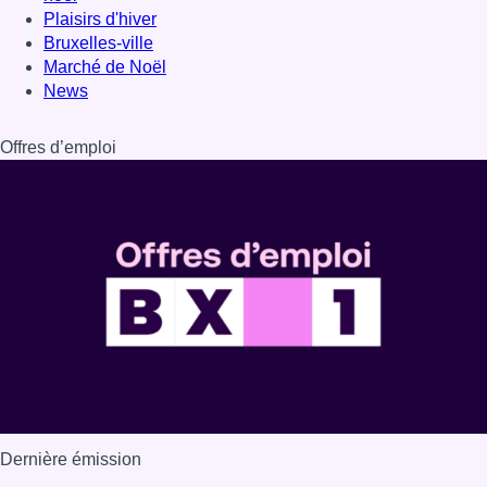
Plaisirs d'hiver
Bruxelles-ville
Marché de Noël
News
Offres d’emploi
Dernière émission