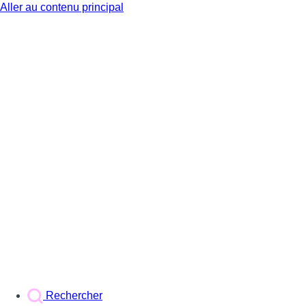
Aller au contenu principal
BX1
Rechercher