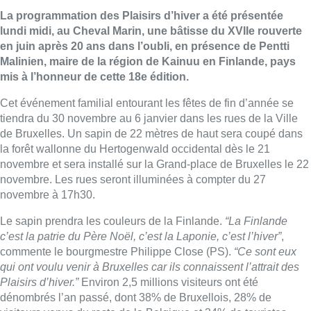
La programmation des Plaisirs d’hiver a été présentée
lundi midi, au Cheval Marin, une bâtisse du XVIIe rouverte
en juin après 20 ans dans l’oubli, en présence de Pentti
Malinien, maire de la région de Kainuu en Finlande, pays
mis à l’honneur de cette 18e édition.
Cet événement familial entourant les fêtes de fin d’année se
tiendra du 30 novembre au 6 janvier dans les rues de la Ville
de Bruxelles. Un sapin de 22 mètres de haut sera coupé dans
la forêt wallonne du Hertogenwald occidental dès le 21
novembre et sera installé sur la Grand-place de Bruxelles le 22
novembre. Les rues seront illuminées à compter du 27
novembre à 17h30.
Le sapin prendra les couleurs de la Finlande.
“La Finlande
c’est la patrie du Père Noël, c’est la Laponie, c’est l’hiver”
,
commente le bourgmestre Philippe Close (PS).
“Ce sont eux
qui ont voulu venir à Bruxelles car ils connaissent l’attrait des
Plaisirs d’hiver.”
Environ 2,5 millions visiteurs ont été
dénombrés l’an passé, dont 38% de Bruxellois, 28% de