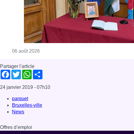
Consulter l'article "La Commune d’Ixelles 
06 août 2026
Partager l'article
Facebook
Twitter
WhatsApp
Share
24 janvier 2019
- 07h10
parquet
Bruxelles-ville
News
Offres d’emploi