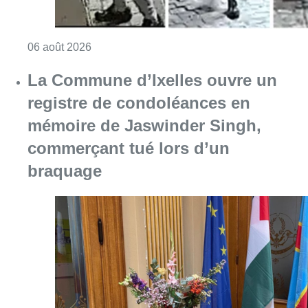
Consulter l'article "La police lance un avis 
06 août 2026
La Commune d’Ixelles ouvre un
registre de condoléances en
mémoire de Jaswinder Singh,
commerçant tué lors d’un
braquage