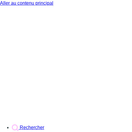
Aller au contenu principal
BX1
Rechercher