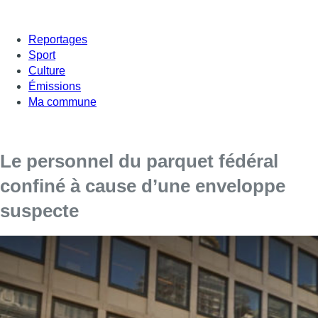
Reportages
Sport
Culture
Émissions
Ma commune
Le personnel du parquet fédéral
confiné à cause d’une enveloppe
suspecte