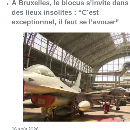
À Bruxelles, le blocus s’invite dans
des lieux insolites : “C’est
exceptionnel, il faut se l’avouer”
Consulter l'article "À Bruxelles, le blocus s’in
06 août 2026