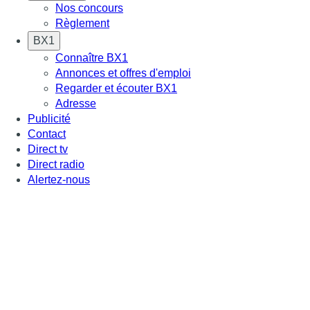
Nos concours
Règlement
BX1
Connaître BX1
Annonces et offres d'emploi
Regarder et écouter BX1
Adresse
Publicité
Contact
Direct tv
Direct radio
Alertez-nous