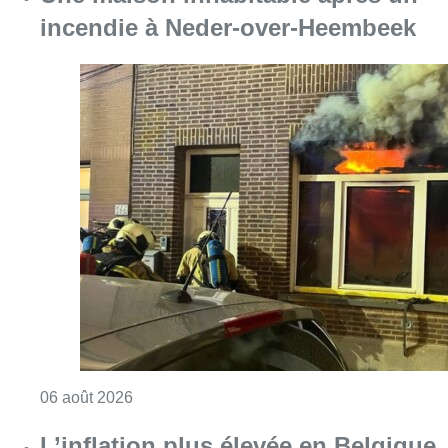
Consulter l'article "Une maison inhabitabl
06 août 2026
L’inflation plus élevée en Belgique
que dans les pays voisins au 2e
trimestre