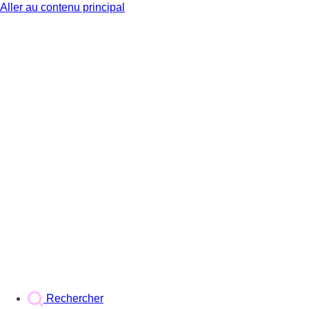
Aller au contenu principal
BX1
Rechercher