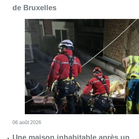
Consulter l'article "Une personne blessée ap
06 août 2026
Une maison inhabitable après un
incendie à Neder-over-Heembeek