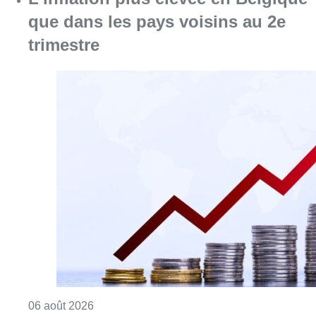
Consulter l'article "L’inflation plus élevée e
06 août 2026
Plus de la moitié des exclus du
chômage ont demandé un revenu
d’intégration