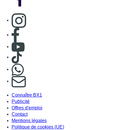
S'abonner à notre newsletter
Connaître BX1
Publicité
Offres d'emploi
Contact
Mentions légales
Politique de cookies (UE)
Gérer les cookies