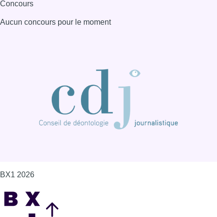
BX1 2026
Back to top
Consulter page Instagram
Consulter page Facebook
Consulter Youtube
Consulter TikTok
Nous rejoindre sur Whatsapp