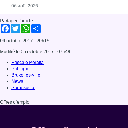
News
Samusocial
Offres d’emploi
Dernière émission
Voir nos dernières émissions