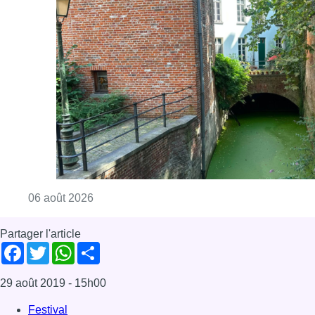
Consulter l'article "Saint-Géry : un ancien b
06 août 2026
Partager l'article
Facebook
Twitter
WhatsApp
Share
29 août 2019
- 15h00
Festival