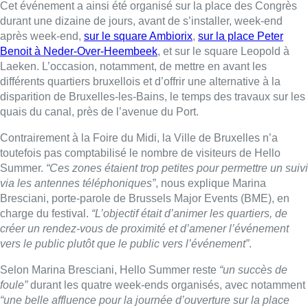
Cet événement a ainsi été organisé sur la place des Congrès
durant une dizaine de jours, avant de s’installer, week-end
après week-end,
sur le square Ambiorix
,
sur la place Peter
Benoit à Neder-Over-Heembeek
, et sur le square Leopold à
Laeken. L’occasion, notamment, de mettre en avant les
différents quartiers bruxellois et d’offrir une alternative à la
disparition de Bruxelles-les-Bains, le temps des travaux sur les
quais du canal, près de l’avenue du Port.
Contrairement à la Foire du Midi, la Ville de Bruxelles n’a
toutefois pas comptabilisé le nombre de visiteurs de Hello
Summer.
“Ces zones étaient trop petites pour permettre un suivi
via les antennes téléphoniques”
, nous explique Marina
Bresciani, porte-parole de Brussels Major Events (BME), en
charge du festival.
“L’objectif était d’animer les quartiers, de
créer un rendez-vous de proximité et d’amener l’événement
vers le public plutôt que le public vers l’événement”
.
Selon Marina Bresciani, Hello Summer reste
“un succès de
foule”
durant les quatre week-ends organisés, avec notamment
“une belle affluence pour la journée d’ouverture sur la place