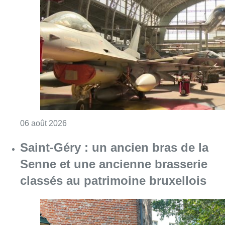
Consulter l'article "À Bruxelles, le blocus s’in
06 août 2026
Saint-Géry : un ancien bras de la
Senne et une ancienne brasserie
classés au patrimoine bruxellois