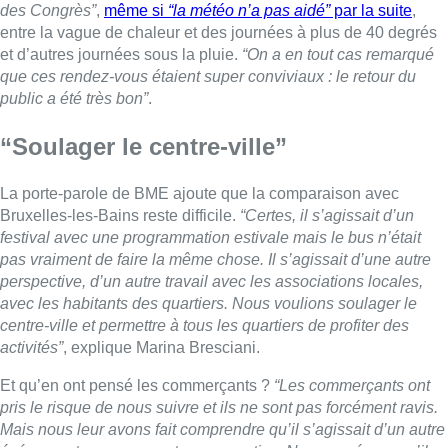
des Congrès”
,
même si
“la météo n’a pas aidé”
par la suite
,
entre la vague de chaleur et des journées à plus de 40 degrés
et d’autres journées sous la pluie.
“On a en tout cas remarqué
que ces rendez-vous étaient super conviviaux : le retour du
public a été très bon”
.
“Soulager le centre-ville”
La porte-parole de BME ajoute que la comparaison avec
Bruxelles-les-Bains reste difficile.
“Certes, il s’agissait d’un
festival avec une programmation estivale mais le bus n’était
pas vraiment de faire la même chose. Il s’agissait d’une autre
perspective, d’un autre travail avec les associations locales,
avec les habitants des quartiers. Nous voulions soulager le
centre-ville et permettre à tous les quartiers de profiter des
activités”
, explique Marina Bresciani.
Et qu’en ont pensé les commerçants ?
“Les commerçants ont
pris le risque de nous suivre et ils ne sont pas forcément ravis.
Mais nous leur avons fait comprendre qu’il s’agissait d’un autre