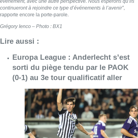
événement, avec une autre perspective. Nous espérons qu’ils
continueront à rejoindre ce type d’événements à l’avenir”
,
rapporte encore la porte-parole.
Grégory Ienco – Photo : BX1
Lire aussi :
Europa League : Anderlecht s’est
sorti du piège tendu par le PAOK
(0-1) au 3e tour qualificatif aller