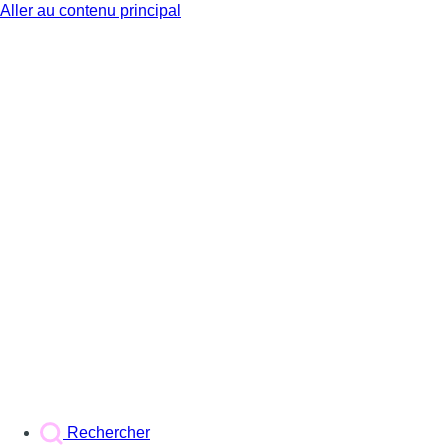
Aller au contenu principal
BX1
Rechercher