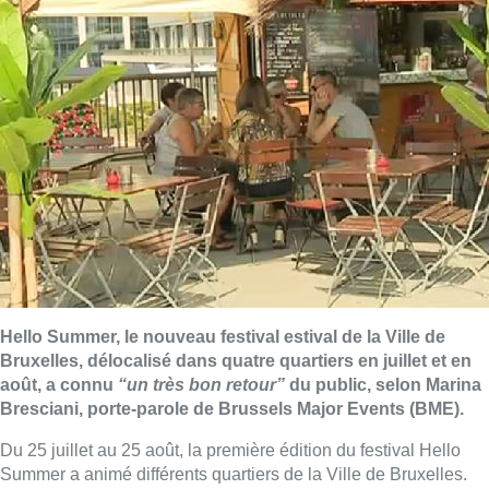
Hello Summer, le nouveau festival estival de la Ville de
Bruxelles, délocalisé dans quatre quartiers en juillet et en
août, a connu
“un très bon retour”
du public, selon Marina
Bresciani, porte-parole de Brussels Major Events (BME).
Du 25 juillet au 25 août, la première édition du festival Hello
Summer a animé différents quartiers de la Ville de Bruxelles.