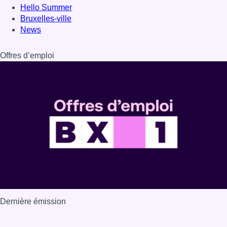
Hello Summer
Bruxelles-ville
News
Offres d’emploi
Dernière émission
Voir nos dernières émissions