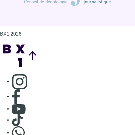
BX1 2026
Back to top
Consulter page Instagram
Consulter page Facebook
Consulter Youtube
Consulter TikTok
Nous rejoindre sur Whatsapp