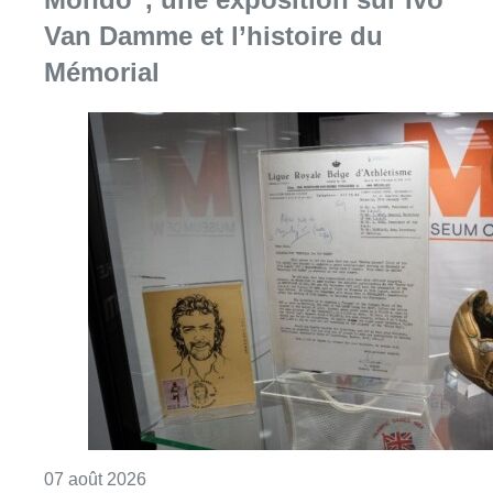
Consulter l'article "Mémorial Van Damme: “F
07 août 2026
Le Brussels Dance Festival revient
du 14 au 23 août