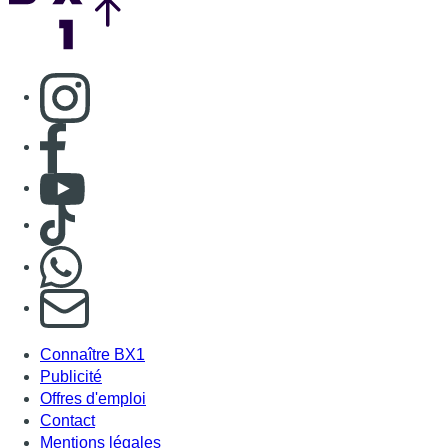
S'abonner à notre newsletter
Connaître BX1
Publicité
Offres d'emploi
Contact
Mentions légales
Politique de cookies (UE)
Gérer les cookies