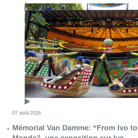
Consulter l'article "Foire du Midi: les visite
07 août 2026
Mémorial Van Damme: “From Ivo to
Mondo”, une exposition sur Ivo
Van Damme et l’histoire du
Mémorial