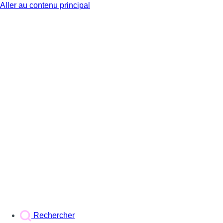
Aller au contenu principal
BX1
Rechercher