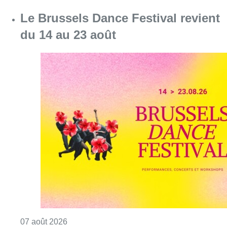
Consulter l'article "Le Brussels Dance Festiv
07 août 2026
Saint-Géry : un ancien bras de la
Senne et une ancienne brasserie
classés au patrimoine bruxellois