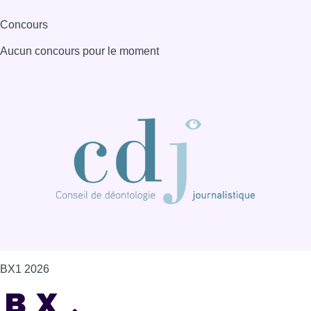
BX1 2026
Back to top
Consulter page Instagram
Consulter page Facebook
Consulter Youtube
Consulter TikTok
Nous rejoindre sur Whatsapp