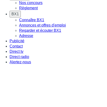
Nos concours
Règlement
BX1
Connaître BX1
Annonces et offres d'emploi
Regarder et écouter BX1
Adresse
Publicité
Contact
Direct tv
Direct radio
Alertez-nous