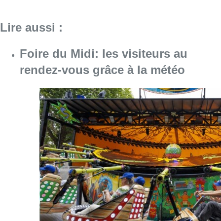
Consulter l'article "Foire du Midi: les visite
07 août 2026
Mémorial Van Damme: “From Ivo to
Mondo”, une exposition sur Ivo
Van Damme et l’histoire du
Mémorial