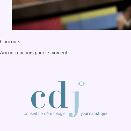
BX1 2026
Back to top
Consulter page Instagram
Consulter page Facebook