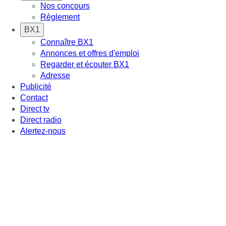
Nos concours
Règlement
BX1
Connaître BX1
Annonces et offres d'emploi
Regarder et écouter BX1
Adresse
Publicité
Contact
Direct tv
Direct radio
Alertez-nous