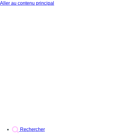
Aller au contenu principal
BX1
Rechercher