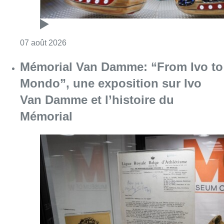
Consulter l'article "Mémorial Van Damme: “F
07 août 2026
Le Brussels Dance Festival revient
du 14 au 23 août