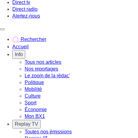
Direct tv
Direct radio
Alertez-nous
Déclencher le menu
Rechercher
Accueil
Info
Tous nos articles
Nos reportages
Le zoom de la rédac'
Politique
Mobilité
Culture
Sport
Économie
Mon BX1
Replay TV
Toutes nos émissions