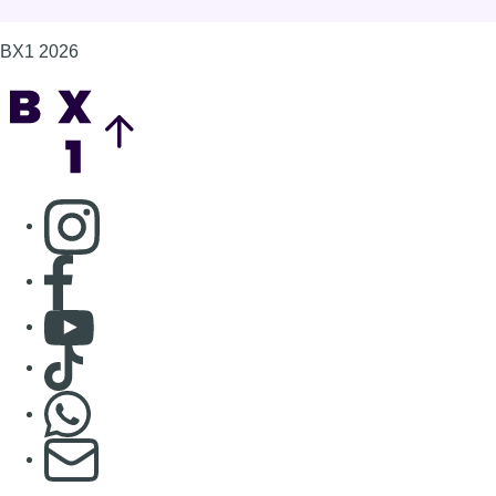
Consulter Youtube
Consulter TikTok
Nous rejoindre sur Whatsapp
S'abonner à notre newsletter
Connaître BX1
Publicité
Offres d'emploi
Contact
Mentions légales
Politique de cookies (UE)
Gérer les cookies