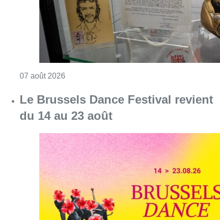
Consulter l'article "Le Brussels Dance Festiv
07 août 2026
Saint-Géry : un ancien bras de la
Senne et une ancienne brasserie