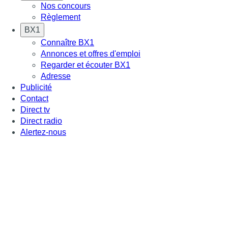
Nos concours
Règlement
BX1
Connaître BX1
Annonces et offres d'emploi
Regarder et écouter BX1
Adresse
Publicité
Contact
Direct tv
Direct radio
Alertez-nous