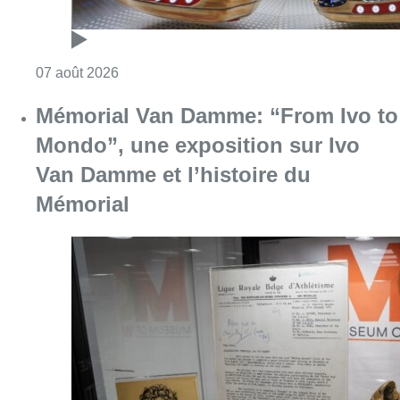
Consulter l'article "Mémorial Van Damme: “F
07 août 2026
Le Brussels Dance Festival revient
du 14 au 23 août