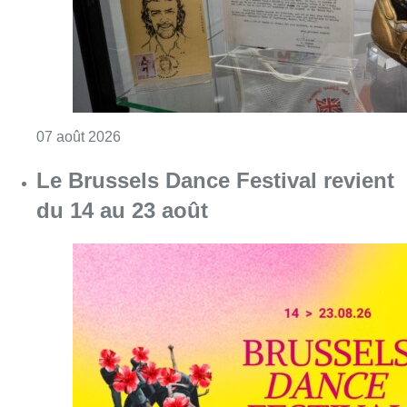
Consulter l'article "Le Brussels Dance Festiv
07 août 2026
Saint-Géry : un ancien bras de la
Senne et une ancienne brasserie
classés au patrimoine bruxellois