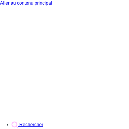
Aller au contenu principal
BX1
Rechercher