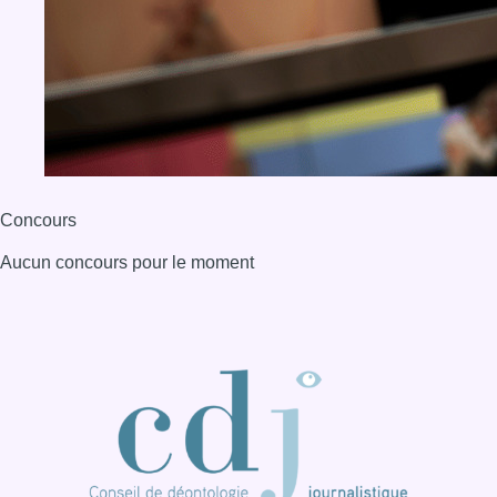
BX1 2026
Back to top
Consulter page Instagram