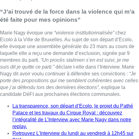
que j’ai défendu lors des dernières élections”,
explique la
candidate DéFI aux prochaines élections communales.
La transparence, son départ d’Ecolo, le projet du Pathé
Palace et les travaux du Cirque Royal : découvrez
l’intégralité de L’Interview avec Marie Nagy dans notre
replay.
Retrouvez L’Interview du lundi au vendredi à 12h45 sur
BX1.
Lire aussi :
Foire du Midi: les visiteurs au
rendez-vous grâce à la météo