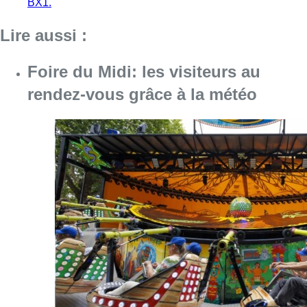
Consulter l'article "Foire du Midi: les visite
07 août 2026
Mémorial Van Damme: “From Ivo to
Mondo”, une exposition sur Ivo
Van Damme et l’histoire du
Mémorial