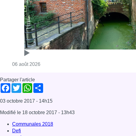
Facebook
Twitter
WhatsApp
Share
03 octobre 2017
- 14h15
Modifié le
18 octobre 2017
- 13h43
Communales 2018
Defi
marie nagy
Bruxelles-ville
Communales 2018
Offres d’emploi