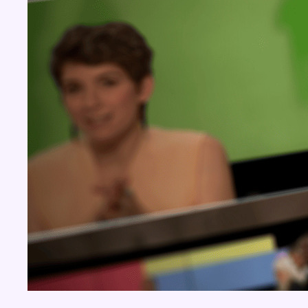
Concours
Aucun concours pour le moment