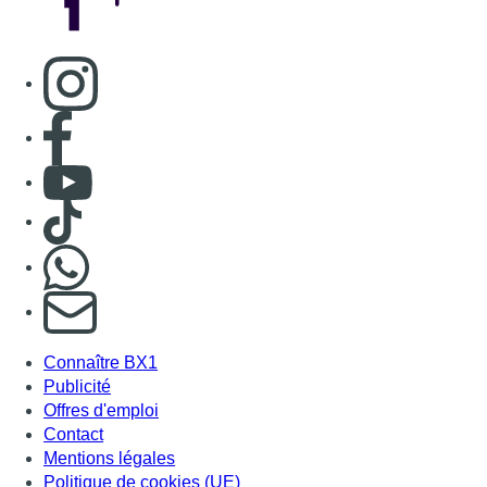
S'abonner à notre newsletter
Connaître BX1
Publicité
Offres d'emploi
Contact
Mentions légales
Politique de cookies (UE)
Gérer les cookies