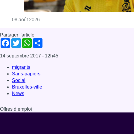
Social
Bruxelles-ville
News
Offres d’emploi
Dernière émission
Voir nos dernières émissions