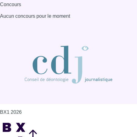
BX1 2026
Back to top
Consulter page Instagram
Consulter page Facebook
Consulter Youtube
Consulter TikTok
Nous rejoindre sur Whatsapp