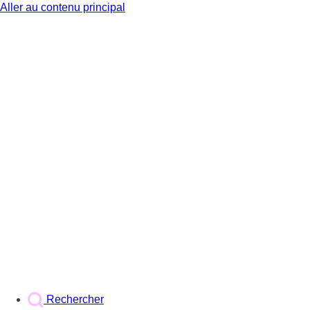
Aller au contenu principal
BX1
Rechercher