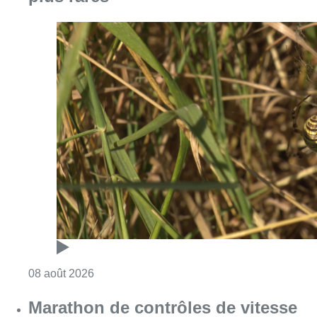
Consulter l'article "Au Moeraske, Bart Hanss
08 août 2026
Marathon de contrôles de vitesse
ce week-end: “Une moto a été
flashée à 121 km/h sur l’avenue de
Tervuren”