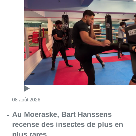
Consulter l'article "Un nouveau club de MMA 
08 août 2026
Au Moeraske, Bart Hanssens
recense des insectes de plus en
plus rares