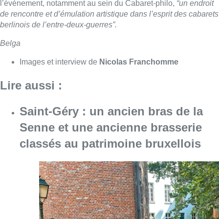
classés au patrimoine bruxellois
Consulter l'article "Saint-Géry : un ancien b
06 août 2026
Une maison inhabitable après un