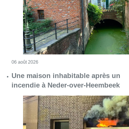
incendie à Neder-over-Heembeek
Consulter l'article "Une maison inhabitabl
06 août 2026
Le siège bruxellois d’AXA fermé