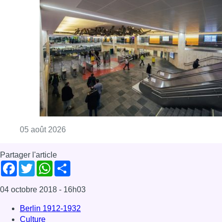
Partager l'article
Facebook
Twitter
WhatsApp
Share
04 octobre 2018
- 16h03
Berlin 1912-1932
Culture
expositions
MRBAB
Bruxelles-ville
Offres d’emploi