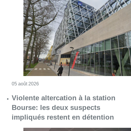
Consulter l'article "Le siège bruxellois d’A
05 août 2026
Violente altercation à la station
Bourse: les deux suspects
impliqués restent en détention
Consulter l'article "Violente altercation à la
05 août 2026