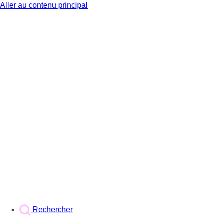
Aller au contenu principal
BX1
Rechercher