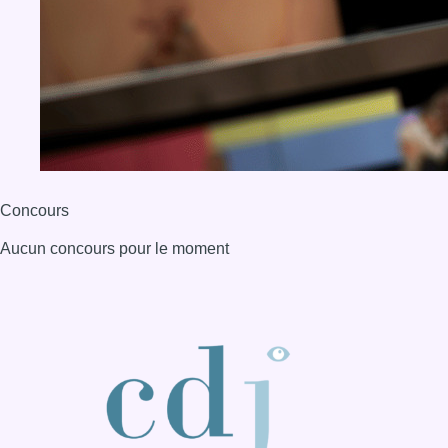
BX1 2026
Back to top
Consulter page Instagram