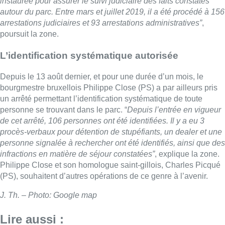
instaurée pour assurer le suivi judiciaire des faits constatés
autour du parc. Entre mars et juillet 2019, il a été procédé à 156
arrestations judiciaires et 93 arrestations administratives”
,
poursuit la zone.
L’identification systématique autorisée
Depuis le 13 août dernier, et pour une durée d’un mois, le
bourgmestre bruxellois Philippe Close (PS) a par ailleurs pris
un arrêté permettant l’identification systématique de toute
personne se trouvant dans le parc. “
Depuis l’entrée en vigueur
de cet arrêté, 106 personnes ont été identifiées. Il y a eu 3
procès-verbaux pour détention de stupéfiants, un dealer et une
personne signalée à rechercher ont été identifiés, ainsi que des
infractions en matière de séjour constatées”
, explique la zone.
Philippe Close et son homologue saint-gillois, Charles Picqué
(PS), souhaitent d’autres opérations de ce genre à l’avenir.
J. Th. – Photo: Google map
Lire aussi :