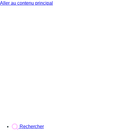
Aller au contenu principal
BX1
Rechercher