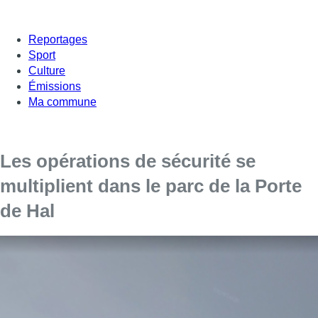
Reportages
Sport
Culture
Émissions
Ma commune
Les opérations de sécurité se
multiplient dans le parc de la Porte
de Hal