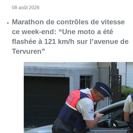
Consulter l'article "Au Moeraske, Bart Hanss
08 août 2026
Marathon de contrôles de vitesse
ce week-end: “Une moto a été
flashée à 121 km/h sur l’avenue de
Tervuren”