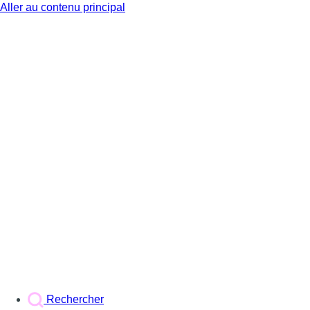
Aller au contenu principal
BX1
Rechercher