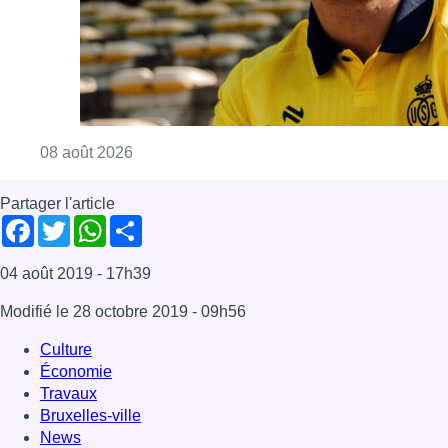
Consulter l'article "L’Union Saint-Gilloise at
08 août 2026
Partager l'article
Facebook
Twitter
WhatsApp
Share
04 août 2019
- 17h39
Modifié le
28 octobre 2019
- 09h56
Culture
Économie
Travaux
Bruxelles-ville
News