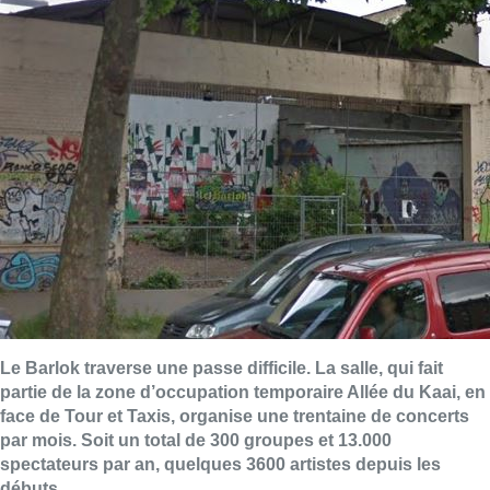
Le Barlok traverse une passe difficile. La salle, qui fait
partie de la zone d’occupation temporaire Allée du Kaai, en
face de Tour et Taxis, organise une trentaine de concerts
par mois. Soit un total de 300 groupes et 13.000
spectateurs par an, quelques 3600 artistes depuis les
débuts.