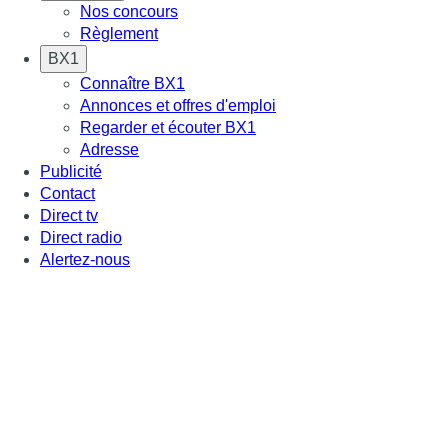
Nos concours
Règlement
BX1
Connaître BX1
Annonces et offres d'emploi
Regarder et écouter BX1
Adresse
Publicité
Contact
Direct tv
Direct radio
Alertez-nous