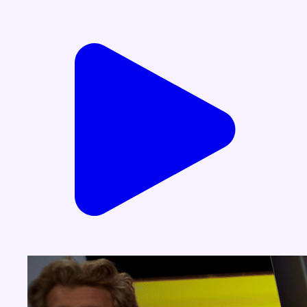
Voir nos dernières émissions