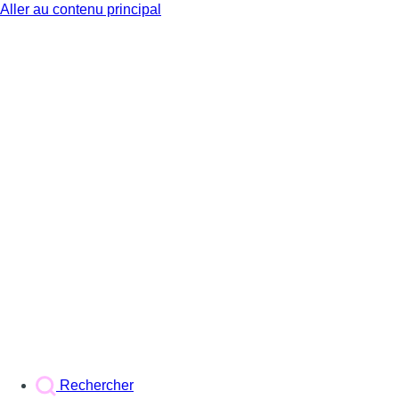
Aller au contenu principal
BX1
Rechercher