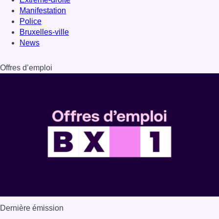
Manifestation
Police
Bruxelles-ville
News
Offres d’emploi
Dernière émission