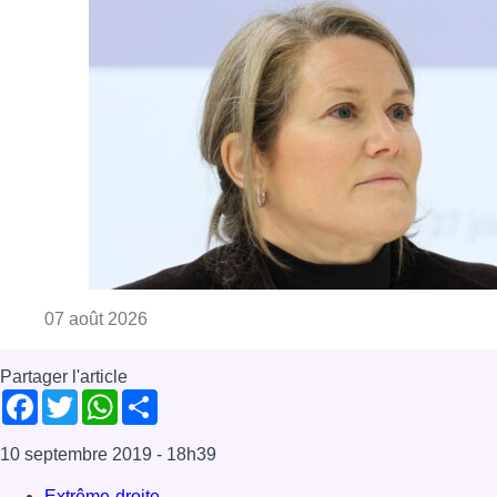
Consulter l'article "1.000 places d’accueil m
07 août 2026
Partager l'article
Facebook
Twitter
WhatsApp
Share
10 septembre 2019
- 18h39
Extrême-droite