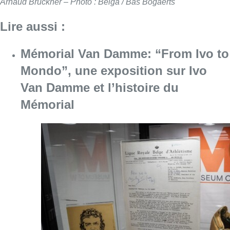
Arnaud Bruckner – Photo : Belga / Bas Bogaerts
Lire aussi :
Mémorial Van Damme: “From Ivo to
Mondo”, une exposition sur Ivo
Van Damme et l’histoire du
Mémorial