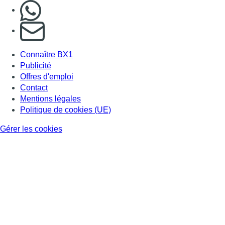
Nous rejoindre sur Whatsapp
S'abonner à notre newsletter
Connaître BX1
Publicité
Offres d'emploi
Contact
Mentions légales
Politique de cookies (UE)
Gérer les cookies