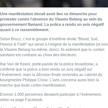
Une manifestation devait avoir lieu ce dimanche pour
protester contre l’absence du Vlaams Belang au sein du
gouvernement flamand. La police a rendu un avis négatif
quant à ce rassemblement.
Selon Bruzz, c’est le groupe d’extrême droite “Blood, Soil,
Honour & Faith” qui serait à l’origine de la manifestation (et non
le Vlaams Belang lui-même, donc). Ils estiment que le cordon
sanitaire est contraire au choix des électeurs.
Ilse Van de Keere, porte-parole de la police bruxelloise, a
confirmé que la police a bien rendu un avis négatif sur
l’événement, mais la décision finale reviendra au cabinet du
bourgmestre Philippe Close. L’avis concerna aussi bien la
marche que toute contre-manifestation.
Environ 1.000 personnes devaient participer à l’événement,
selon sa page Facebook.