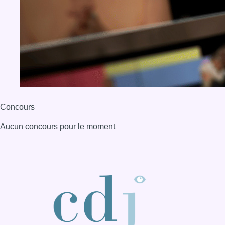
BX1 2026
Back to top
Consulter page Instagram