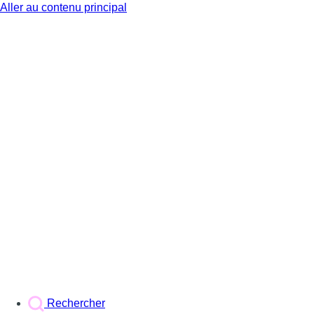
Aller au contenu principal
BX1
Rechercher