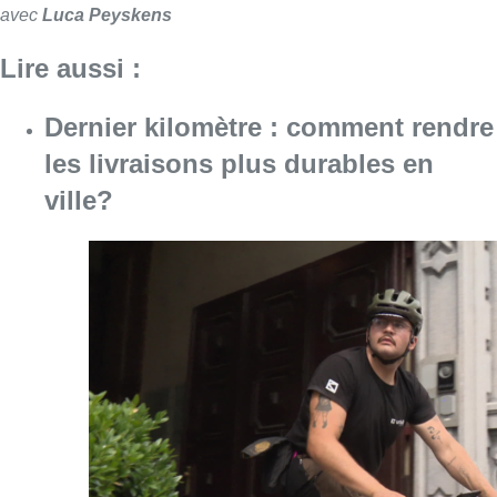
Consulter l'article "Dernier kilomètre : comme
07 août 2026
“La tactique doit être claire, c’est le
plus important”: Mark van Bommel
dévoile sa philosophie pour les