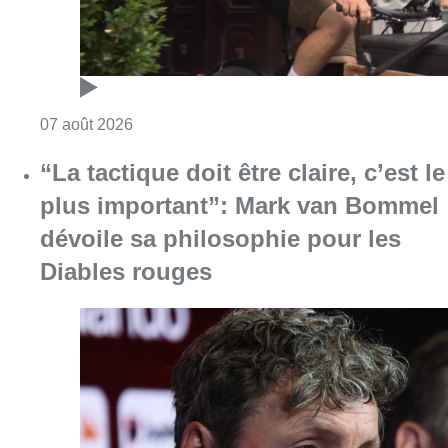
Diables rouges
Consulter l'article "“La tactique doit être cl
07 août 2026
1.000 places d’accueil menacées :