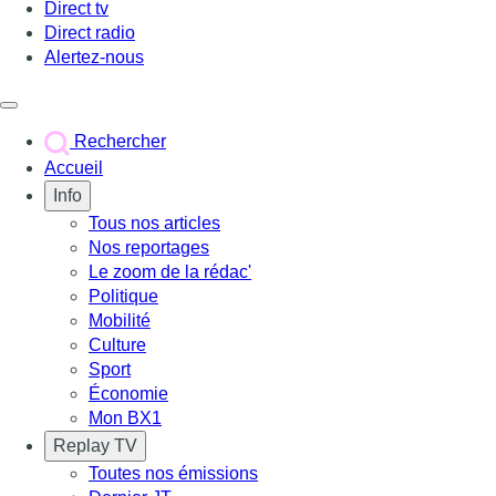
Direct tv
Direct radio
Alertez-nous
Déclencher le menu
Rechercher
Accueil
Info
Tous nos articles
Nos reportages
Le zoom de la rédac'
Politique
Mobilité
Culture
Sport
Économie
Mon BX1
Replay TV
Toutes nos émissions