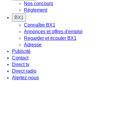
Nos concours
Règlement
BX1
Connaître BX1
Annonces et offres d'emploi
Regarder et écouter BX1
Adresse
Publicité
Contact
Direct tv
Direct radio
Alertez-nous