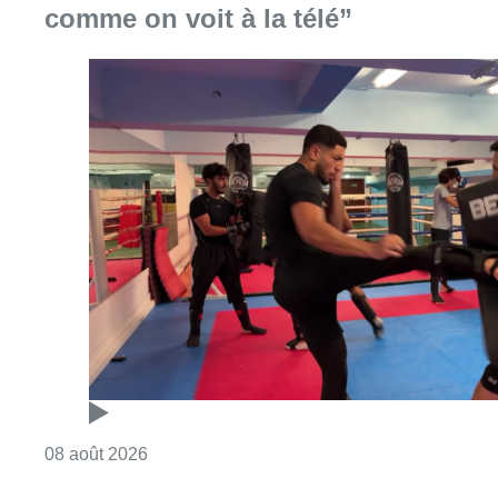
Consulter l'article "Un nouveau club de MMA 
08 août 2026
Au Moeraske, Bart Hanssens
recense des insectes de plus en
plus rares