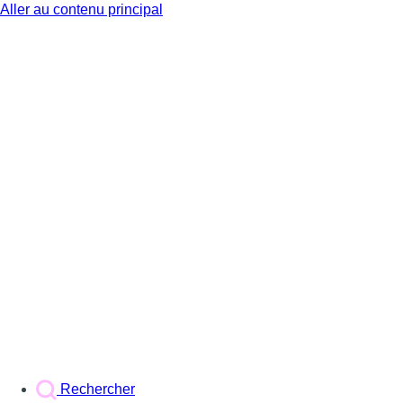
Aller au contenu principal
BX1
Rechercher