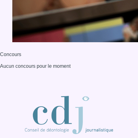
BX1 2026
Back to top
Consulter page Instagram