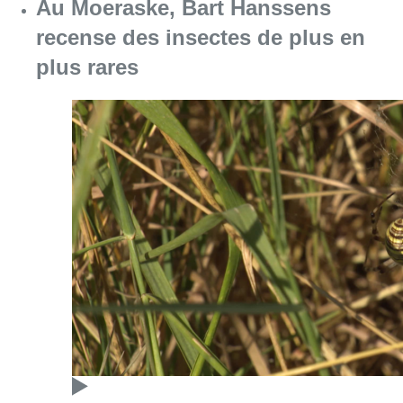
Consulter l'article "Au Moeraske, Bart Hanss
08 août 2026
Marathon de contrôles de vitesse
ce week-end: “Une moto a été
flashée à 121 km/h sur l’avenue de
Tervuren”