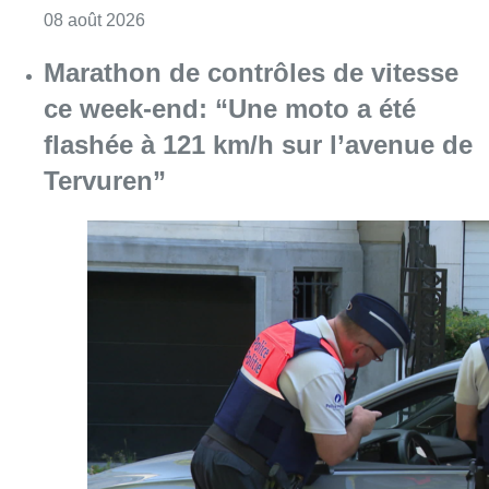
Consulter l'article "Marathon de contrôles d
08 août 2026
L’Union Saint-Gilloise attire
Bertram Kvist, milieu danois de 21
ans qui renforce les U23