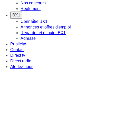
Nos concours
Règlement
BX1
Connaître BX1
Annonces et offres d'emploi
Regarder et écouter BX1
Adresse
Publicité
Contact
Direct tv
Direct radio
Alertez-nous