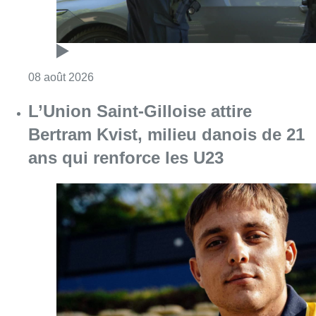
Consulter l'article "L’Union Saint-Gilloise at
08 août 2026
Partager l'article
Facebook
Twitter
WhatsApp
Share
24 janvier 2019
- 12h48