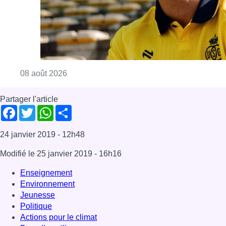
Modifié le
25 janvier 2019
- 16h16
Enseignement
Environnement
Jeunesse
Politique
Actions pour le climat
Bruxelles-ville
News
Offres d’emploi