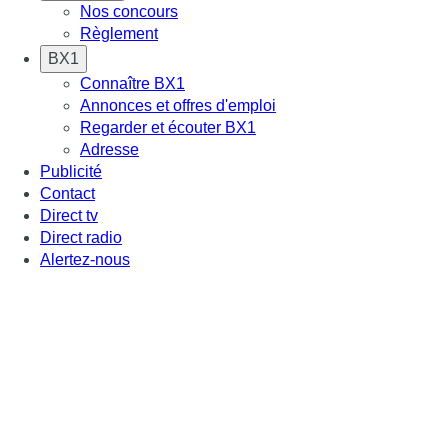
Nos concours
Règlement
BX1
Connaître BX1
Annonces et offres d'emploi
Regarder et écouter BX1
Adresse
Publicité
Contact
Direct tv
Direct radio
Alertez-nous