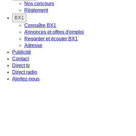
Nos concours
Règlement
BX1
Connaître BX1
Annonces et offres d'emploi
Regarder et écouter BX1
Adresse
Publicité
Contact
Direct tv
Direct radio
Alertez-nous