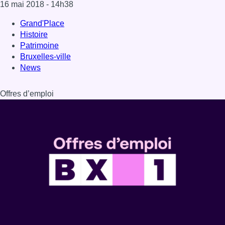
Dernière émission
Voir nos dernières émissions