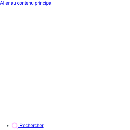
Aller au contenu principal
BX1
Rechercher