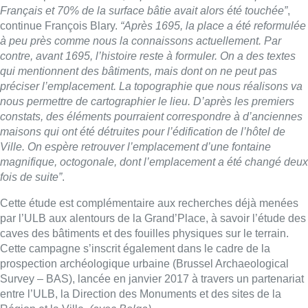
Cette étude est complémentaire aux recherches déjà menées
par l’ULB aux alentours de la Grand’Place, à savoir l’étude des
caves des bâtiments et des fouilles physiques sur le terrain.
Cette campagne s’inscrit également dans le cadre de la
prospection archéologique urbaine (Brussel Archaeological
Survey – BAS), lancée en janvier 2017 à travers un partenariat
entre l’ULB, la Direction des Monuments et des sites de la
Région et la Ville.
(avec Belga)
■ Images et interview de
Nicolas Franchomme
.
Lire aussi :
Un nouveau club de MMA ouvre
ses portes à Evere : “C’est pas
comme on voit à la télé”