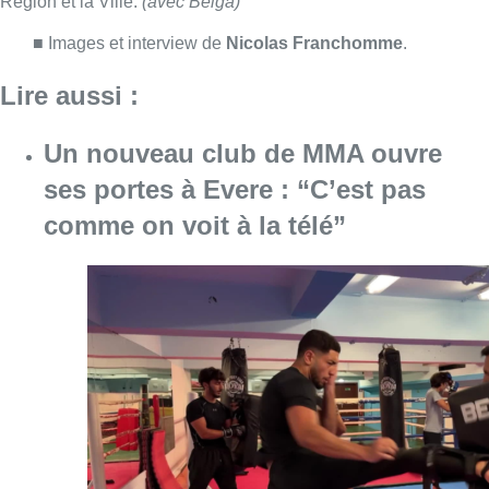
Consulter l'article "Un nouveau club de MMA 
08 août 2026
Au Moeraske, Bart Hanssens
recense des insectes de plus en
plus rares