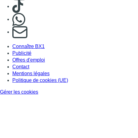
Consulter TikTok
Nous rejoindre sur Whatsapp
S'abonner à notre newsletter
Connaître BX1
Publicité
Offres d'emploi
Contact
Mentions légales
Politique de cookies (UE)
Gérer les cookies