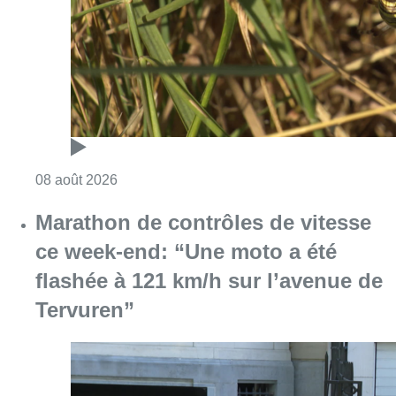
Consulter l'article "Au Moeraske, Bart Hanss
08 août 2026
Marathon de contrôles de vitesse
ce week-end: “Une moto a été
flashée à 121 km/h sur l’avenue de
Tervuren”