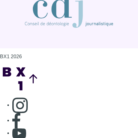
BX1 2026
Back to top
Consulter page Instagram
Consulter page Facebook
Consulter Youtube