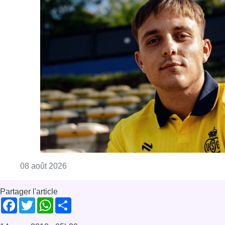
Consulter l'article "L’Union Saint-Gilloise at
08 août 2026
Partager l'article
Facebook
Twitter
WhatsApp
Share