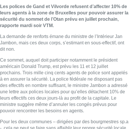
Les polices de Gand et Vilvorde refusent d’affecter 10% de
leurs agents à la zone de Bruxelles pour pouvoir assurer la
sécurité du sommet de l’Otan prévu en juillet prochain,
rapporte mardi soir VTM.
La demande de renforts émane du ministre de l’Intérieur Jan
Jambon, mais ces deux corps, s’estimant en sous-effectif, ont
dit non.
Ce sommet, auquel doit participer notamment le président
américain Donald Trump, est prévu les 11 et 12 juillet
prochains. Trois mille cinq cents agents de police sont appelés
à en assurer la sécurité. La police fédérale ne disposant pas
des effectifs en nombre suffisant, le ministre Jambon a adressé
une lettre aux polices locales pour qu’elles détachent 10% de
leurs effectifs ces deux jours-là au profit de la capitale. Le
ministre suggère même d’annuler les congés prévus pour
pouvoir rencontrer les besoins en agents.
Pour les deux communes – dirigées par des bourgmestres sp.a
-, cela ne peut se faire sans affaiblir leur propre sécurité locale.