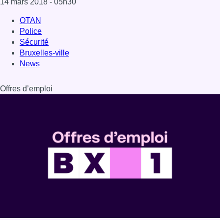
14 mars 2018
- 05h30
OTAN
Police
Sécurité
Bruxelles-ville
News
Offres d’emploi