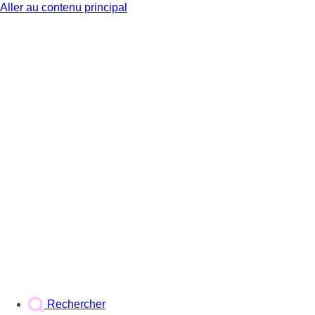
Aller au contenu principal
BX1
Rechercher