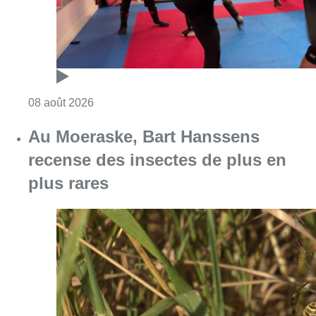
Consulter l'article "Un nouveau club de MMA 
08 août 2026
Au Moeraske, Bart Hanssens
recense des insectes de plus en
plus rares