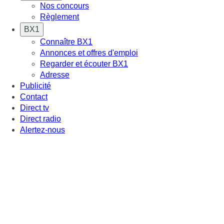
Nos concours
Règlement
BX1
Connaître BX1
Annonces et offres d'emploi
Regarder et écouter BX1
Adresse
Publicité
Contact
Direct tv
Direct radio
Alertez-nous