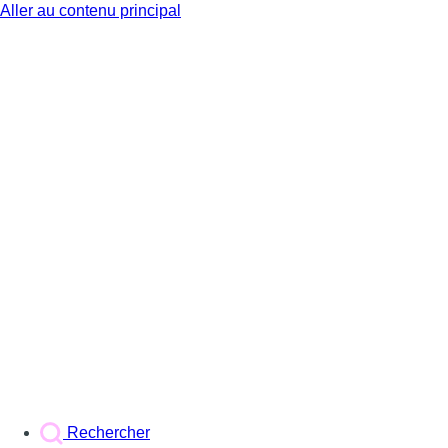
Aller au contenu principal
BX1
Rechercher