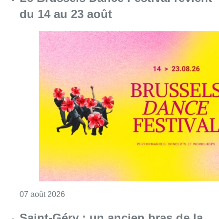
du 14 au 23 août
Consulter l'article "Le Brussels Dance Festiv
07 août 2026
Saint-Géry : un ancien bras de la