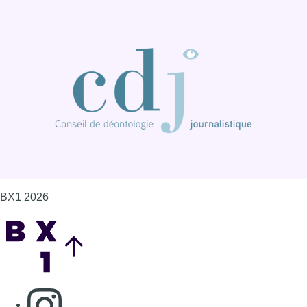
BX1 2026
Back to top
Consulter page Instagram