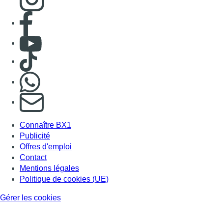
Consulter page Facebook
Consulter Youtube
Consulter TikTok
Nous rejoindre sur Whatsapp
S'abonner à notre newsletter
Connaître BX1
Publicité
Offres d'emploi
Contact
Mentions légales
Politique de cookies (UE)
Gérer les cookies