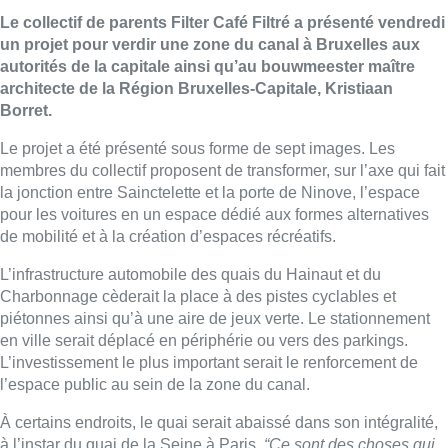
Le collectif de parents Filter Café Filtré a présenté vendredi
un projet pour verdir une zone du canal à Bruxelles aux
autorités de la capitale ainsi qu’au bouwmeester maître
architecte de la Région Bruxelles-Capitale, Kristiaan
Borret.
Le projet a été présenté sous forme de sept images. Les
membres du collectif proposent de transformer, sur l’axe qui fait
la jonction entre Sainctelette et la porte de Ninove, l’espace
pour les voitures en un espace dédié aux formes alternatives
de mobilité et à la création d’espaces récréatifs.
L’infrastructure automobile des quais du Hainaut et du
Charbonnage cèderait la place à des pistes cyclables et
piétonnes ainsi qu’à une aire de jeux verte. Le stationnement
en ville serait déplacé en périphérie ou vers des parkings.
L’investissement le plus important serait le renforcement de
l’espace public au sein de la zone du canal.
À certains endroits, le quai serait abaissé dans son intégralité,
à l’instar du quai de la Seine à Paris.
“Ce sont des choses qui