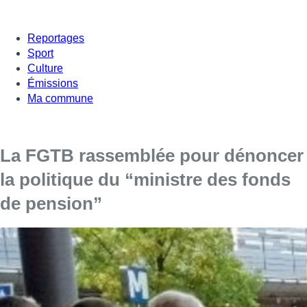
Reportages
Sport
Culture
Émissions
Ma commune
La FGTB rassemblée pour dénoncer
la politique du “ministre des fonds
de pension”