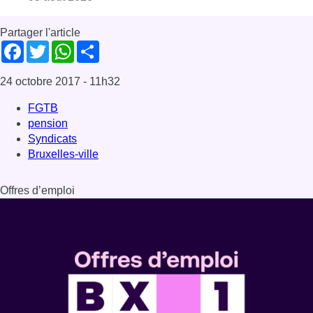
Partager l'article
Facebook
Twitter
WhatsApp
Share
24 octobre 2017
- 11h32
FGTB
pension
Syndicats
Bruxelles-ville
Offres d’emploi