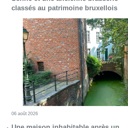
classés au patrimoine bruxellois
Consulter l'article "Saint-Géry : un ancien b
06 août 2026
Une maison inhabitable après un