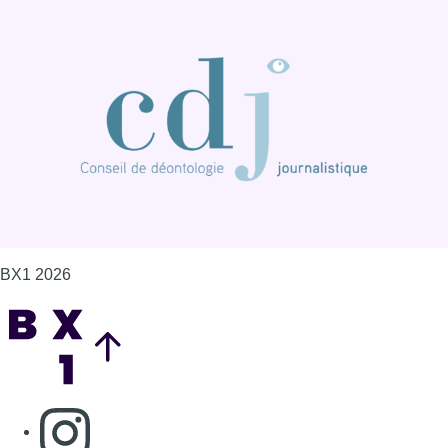
BX1 2026
Back to top
Consulter page Instagram