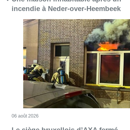
incendie à Neder-over-Heembeek
Consulter l'article "Une maison inhabitabl
06 août 2026
Le siège bruxellois d’AXA fermé