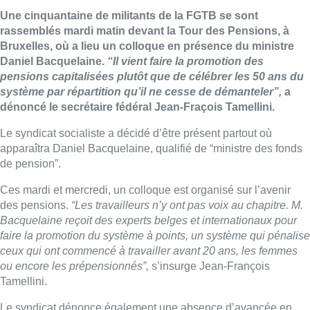
Une cinquantaine de militants de la FGTB se sont
rassemblés mardi matin devant la Tour des Pensions, à
Bruxelles, où a lieu un colloque en présence du ministre
Daniel Bacquelaine.
“Il vient faire la promotion des
pensions capitalisées plutôt que de célébrer les 50 ans du
système par répartition qu’il ne cesse de démanteler”,
a
dénoncé le secrétaire fédéral Jean-Fraçois Tamellini.
Le syndicat socialiste a décidé d’être présent partout où
apparaîtra Daniel Bacquelaine, qualifié de “ministre des fonds
de pension”.
Ces mardi et mercredi, un colloque est organisé sur l’avenir
des pensions.
“Les travailleurs n’y ont pas voix au chapitre. M.
Bacquelaine reçoit des experts belges et internationaux pour
faire la promotion du système à points, un système qui pénalise
ceux qui ont commencé à travailler avant 20 ans, les femmes
ou encore les prépensionnés”,
s’insurge Jean-François
Tamellini.
Le syndicat dénonce également une absence d’avancée en