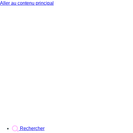
Aller au contenu principal
BX1
Rechercher