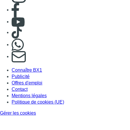
Consulter page Facebook
Consulter Youtube
Consulter TikTok
Nous rejoindre sur Whatsapp
S'abonner à notre newsletter
Connaître BX1
Publicité
Offres d'emploi
Contact
Mentions légales
Politique de cookies (UE)
Gérer les cookies