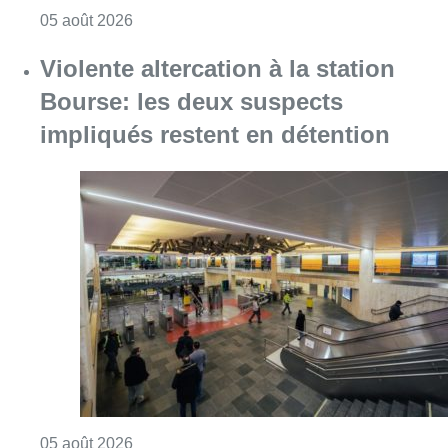
Consulter l'article "Le siège bruxellois d’A
05 août 2026
Violente altercation à la station
Bourse: les deux suspects
impliqués restent en détention
Consulter l'article "Violente altercation à la
05 août 2026