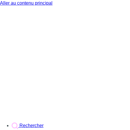
Aller au contenu principal
BX1
Rechercher