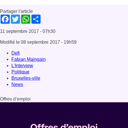
Partager l'article
Facebook
Twitter
WhatsApp
Share
11 septembre 2017
- 07h30
Modifié le
08 septembre 2017
- 19h59
Defi
Fabian Maingain
L'Interview
Politique
Bruxelles-ville
News
Offres d’emploi