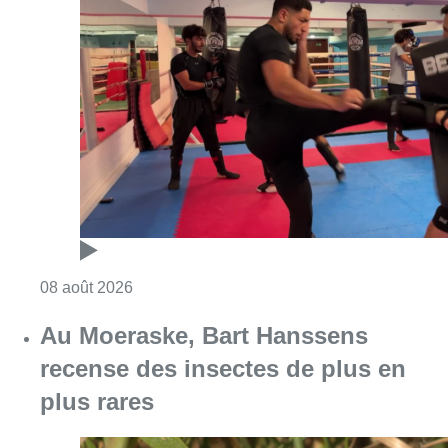
Consulter l'article "Un nouveau club de MMA 
08 août 2026
Au Moeraske, Bart Hanssens
recense des insectes de plus en
plus rares