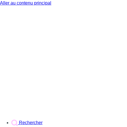
Aller au contenu principal
BX1
Rechercher