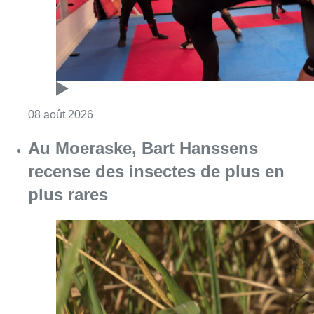
Consulter l'article "Un nouveau club de MMA 
08 août 2026
Au Moeraske, Bart Hanssens
recense des insectes de plus en
plus rares