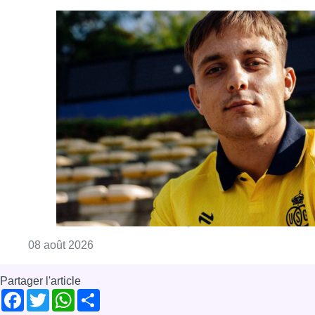
Consulter l'article "L’Union Saint-Gilloise at
08 août 2026
Partager l'article
Facebook
Twitter
WhatsApp
Share