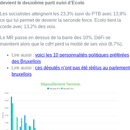
devient le deuxième parti suivi d’Ecolo
Les socialistes atteignent les 23,3% suivi du PTB avec 13,9%
ce qui lui permet de devenir la seconde force. Ecolo tient la
corde avec 13,2% des voix.
Le MR passe en dessus de la barre des 10%. DéFi se
maintient alors que le cdH perd la moitié de ses voix (6,7%).
Lire aussi :
voici les 10 personnalités politiques préférées
des Bruxellois
Lire aussi :
ces députés n’ont pas été réélus au parlement
bruxellois