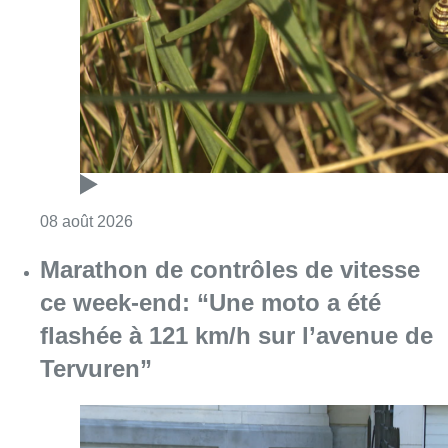
Consulter l'article "Au Moeraske, Bart Hanss
08 août 2026
Marathon de contrôles de vitesse
ce week-end: “Une moto a été
flashée à 121 km/h sur l’avenue de
Tervuren”