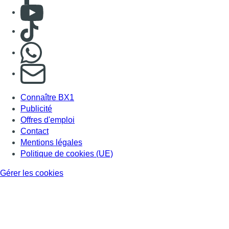
Consulter Youtube
Consulter TikTok
Nous rejoindre sur Whatsapp
S'abonner à notre newsletter
Connaître BX1
Publicité
Offres d'emploi
Contact
Mentions légales
Politique de cookies (UE)
Gérer les cookies