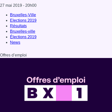
27 mai 2019
- 20h00
Bruxelles-Ville
Elections 2019
Résultats
Bruxelles-ville
Élections 2019
News
Offres d’emploi