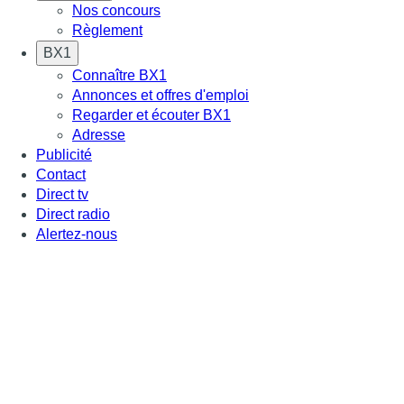
Nos concours
Règlement
BX1
Connaître BX1
Annonces et offres d'emploi
Regarder et écouter BX1
Adresse
Publicité
Contact
Direct tv
Direct radio
Alertez-nous