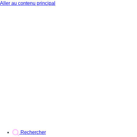
Aller au contenu principal
BX1
Rechercher