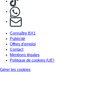
Nous rejoindre sur Whatsapp
S'abonner à notre newsletter
Connaître BX1
Publicité
Offres d'emploi
Contact
Mentions légales
Politique de cookies (UE)
Gérer les cookies