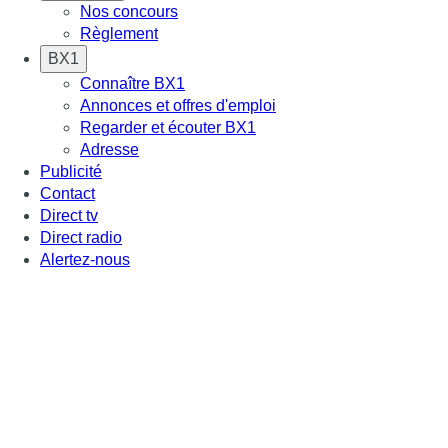
Nos concours
Règlement
BX1
Connaître BX1
Annonces et offres d'emploi
Regarder et écouter BX1
Adresse
Publicité
Contact
Direct tv
Direct radio
Alertez-nous