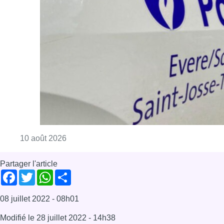
Consulter l'article "Explosion devant une ha
10 août 2026
Partager l'article
Facebook
Twitter
WhatsApp
Share
08 juillet 2022
- 08h01
Modifié le
28 juillet 2022
- 14h38