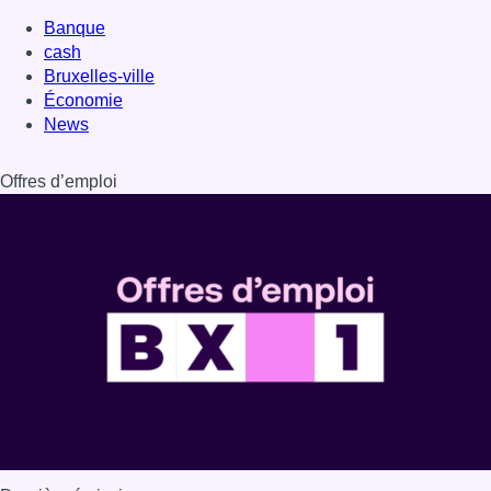
Banque
cash
Bruxelles-ville
Économie
News
Offres d’emploi