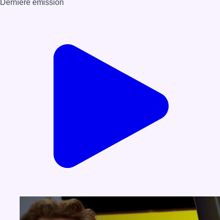
Dernière émission
Voir nos dernières émissions