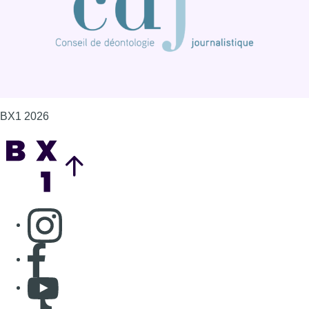
BX1 2026
Back to top
Consulter page Instagram
Consulter page Facebook
Consulter Youtube
Consulter TikTok