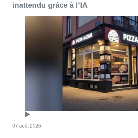
inattendu grâce à l’IA
Consulter l'article "Pizza Nizar: un coup de p
07 août 2026