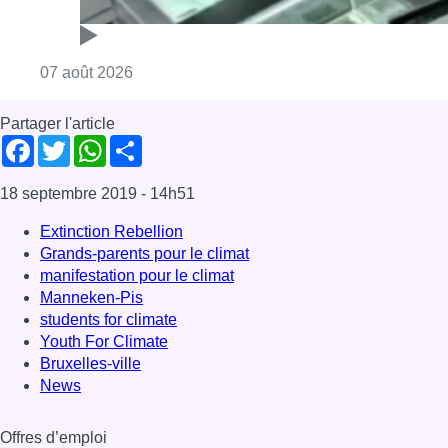
Consulter l'article "Deux mineurs interpell
07 août 2026
Partager l'article
Facebook
Twitter
WhatsApp
Share
18 septembre 2019
- 14h51
Extinction Rebellion
Grands-parents pour le climat
manifestation pour le climat
Manneken-Pis
students for climate
Youth For Climate
Bruxelles-ville
News
Offres d’emploi