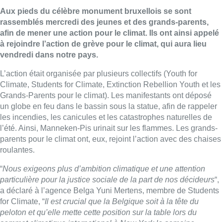
Aux pieds du célèbre monument bruxellois se sont
rassemblés mercredi des jeunes et des grands-parents,
afin de mener une action pour le climat. Ils ont ainsi appelé
à rejoindre l’action de grève pour le climat, qui aura lieu
vendredi dans notre pays.
L’action était organisée par plusieurs collectifs (Youth for
Climate, Students for Climate, Extinction Rebellion Youth et les
Grands-Parents pour le climat). Les manifestants ont déposé
un globe en feu dans le bassin sous la statue, afin de rappeler
les incendies, les canicules et les catastrophes naturelles de
l’été. Ainsi, Manneken-Pis urinait sur les flammes. Les grands-
parents pour le climat ont, eux, rejoint l’action avec des chaises
roulantes.
“
Nous exigeons plus d’ambition climatique et une attention
particulière pour la justice sociale de la part de nos décideurs
“,
a déclaré à l’agence Belga Yuni Mertens, membre de Students
for Climate, “
Il est crucial que la Belgique soit à la tête du
peloton et qu’elle mette cette position sur la table lors du