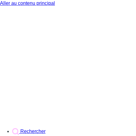
Aller au contenu principal
BX1
Rechercher