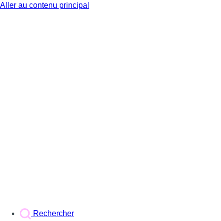
Aller au contenu principal
BX1
Rechercher