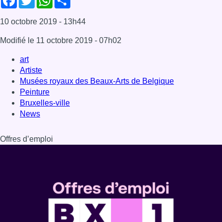
Offres d’emploi
Dernière émission
Voir nos dernières émissions