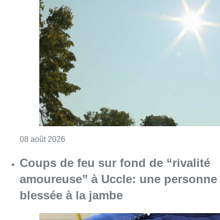
Consulter l'article "Météo: du soleil et jusqu
08 août 2026
Coups de feu sur fond de “rivalité
amoureuse” à Uccle: une personne
blessée à la jambe