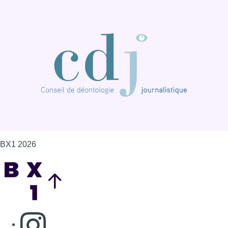
BX1 2026
Back to top
Consulter page Instagram
Consulter page Facebook
Consulter Youtube
Consulter TikTok
Nous rejoindre sur Whatsapp
S'abonner à notre newsletter
Connaître BX1