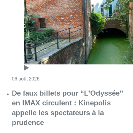
Consulter l'article "Saint-Géry : un ancien b
06 août 2026
De faux billets pour “L’Odyssée”
en IMAX circulent : Kinepolis
appelle les spectateurs à la
prudence