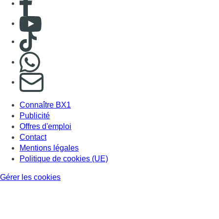
Consulter Youtube
Consulter TikTok
Nous rejoindre sur Whatsapp
S'abonner à notre newsletter
Connaître BX1
Publicité
Offres d'emploi
Contact
Mentions légales
Politique de cookies (UE)
Gérer les cookies