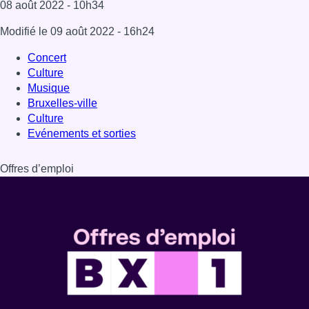
08 août 2022
- 10h34
Modifié le
09 août 2022
- 16h24
Concert
Culture
Musique
Bruxelles-ville
Culture
Evénements et sorties
Offres d’emploi