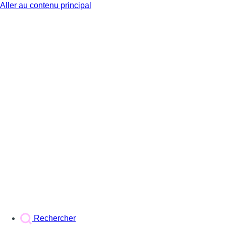
Aller au contenu principal
BX1
Rechercher