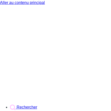
Aller au contenu principal
BX1
Rechercher