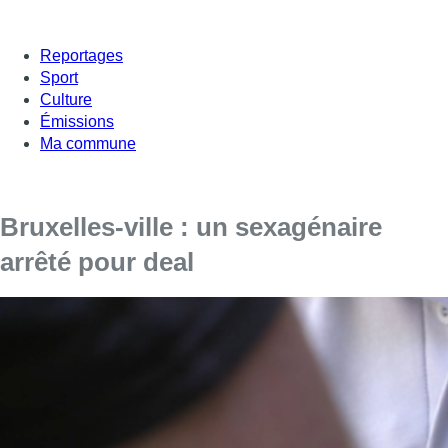
Reportages
Sport
Culture
Émissions
Ma commune
Bruxelles-ville : un sexagénaire
arrêté pour deal