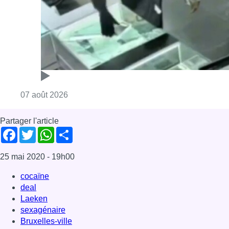
Consulter l'article "Deux mineurs interpell
07 août 2026
Partager l'article
Facebook
Twitter
WhatsApp
Share
25 mai 2020
- 19h00
cocaïne
deal
Laeken
sexagénaire
Bruxelles-ville