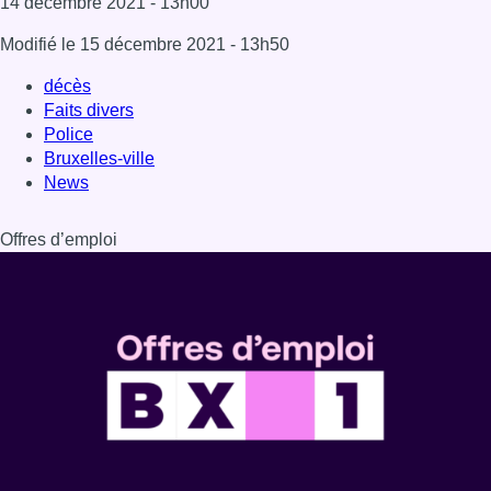
Dernière émission
Voir nos dernières émissions