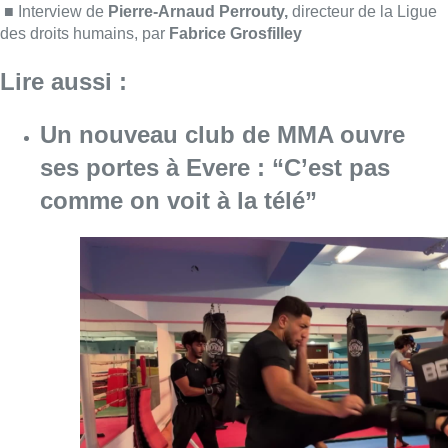
Consulter l'article "Un nouveau club de MMA 
08 août 2026
Au Moeraske, Bart Hanssens
recense des insectes de plus en
plus rares