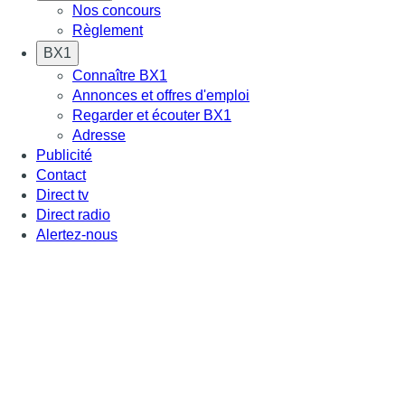
Nos concours
Règlement
BX1
Connaître BX1
Annonces et offres d'emploi
Regarder et écouter BX1
Adresse
Publicité
Contact
Direct tv
Direct radio
Alertez-nous