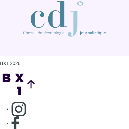
Consulter page Instagram
Consulter page Facebook
Consulter Youtube
Consulter TikTok
Nous rejoindre sur Whatsapp
S'abonner à notre newsletter
Connaître BX1
Publicité
Offres d'emploi
Contact