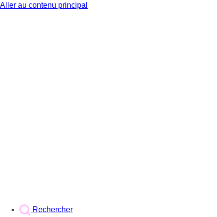
Aller au contenu principal
BX1
Rechercher