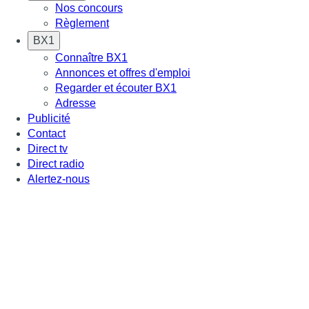
Nos concours
Règlement
BX1
Connaître BX1
Annonces et offres d'emploi
Regarder et écouter BX1
Adresse
Publicité
Contact
Direct tv
Direct radio
Alertez-nous