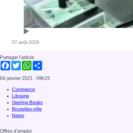
Consulter l'article "Deux mineurs interpell
07 août 2026
Partager l'article
Facebook
Twitter
WhatsApp
Share
04 janvier 2021
- 09h15
Commerce
Librairie
Sterling Books
Bruxelles-ville
News
Offres d’emploi