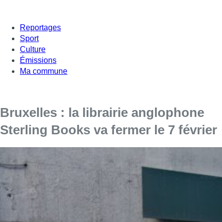
Reportages
Sport
Culture
Émissions
Ma commune
Bruxelles : la librairie anglophone
Sterling Books va fermer le 7 février