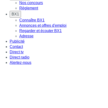
Nos concours
Règlement
BX1
Connaître BX1
Annonces et offres d'emploi
Regarder et écouter BX1
Adresse
Publicité
Contact
Direct tv
Direct radio
Alertez-nous