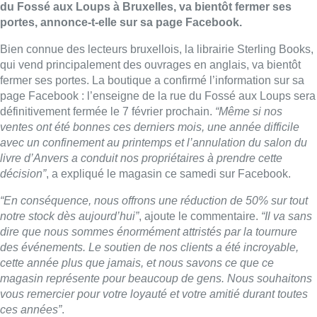
du Fossé aux Loups à Bruxelles, va bientôt fermer ses
portes, annonce-t-elle sur sa page Facebook.
Bien connue des lecteurs bruxellois, la librairie Sterling Books,
qui vend principalement des ouvrages en anglais, va bientôt
fermer ses portes. La boutique a confirmé l’information sur sa
page Facebook : l’enseigne de la rue du Fossé aux Loups sera
définitivement fermée le 7 février prochain.
“Même si nos
ventes ont été bonnes ces derniers mois, une année difficile
avec un confinement au printemps et l’annulation du salon du
livre d’Anvers a conduit nos propriétaires à prendre cette
décision”
, a expliqué le magasin ce samedi sur Facebook.
“En conséquence, nous offrons une réduction de 50% sur tout
notre stock dès aujourd’hui”
, ajoute le commentaire.
“Il va sans
dire que nous sommes énormément attristés par la tournure
des événements. Le soutien de nos clients a été incroyable,
cette année plus que jamais, et nous savons ce que ce
magasin représente pour beaucoup de gens. Nous souhaitons
vous remercier pour votre loyauté et votre amitié durant toutes
ces années”
.