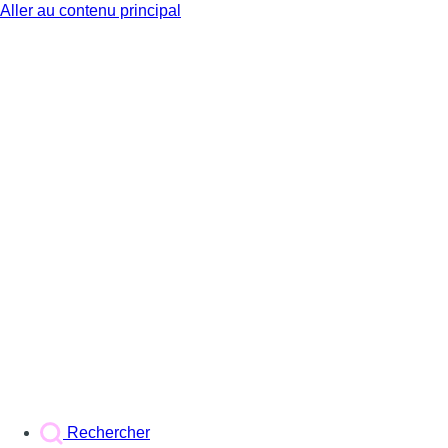
Aller au contenu principal
BX1
Rechercher