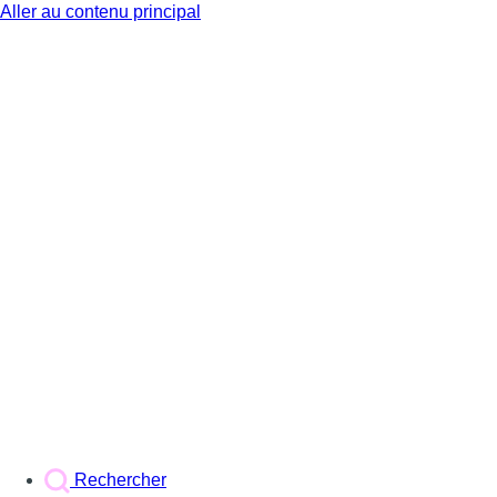
Aller au contenu principal
BX1
Rechercher