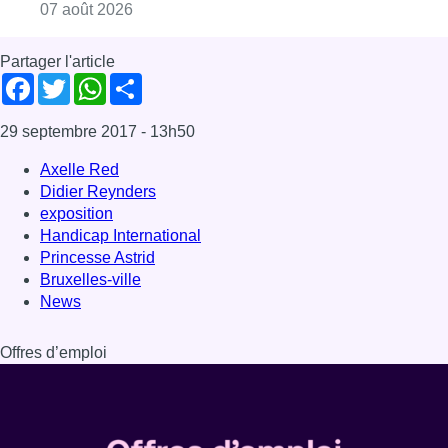
Consulter l'article "Deux mineurs interpell
07 août 2026
Partager l'article
Facebook
Twitter
WhatsApp
Share
29 septembre 2017
- 13h50
Axelle Red
Didier Reynders
exposition
Handicap International
Princesse Astrid
Bruxelles-ville
News
Offres d’emploi