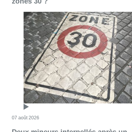
zones 30 ?
Consulter l'article "Les Bruxellois respecten
07 août 2026
Deux mineurs interpellés après un