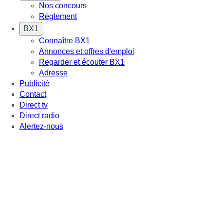
Nos concours
Règlement
BX1
Connaître BX1
Annonces et offres d'emploi
Regarder et écouter BX1
Adresse
Publicité
Contact
Direct tv
Direct radio
Alertez-nous