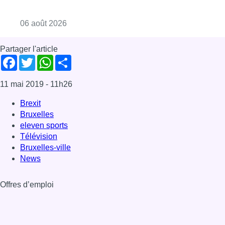
Consulter l'article "La Commune d’Ixelles 
06 août 2026
Partager l'article
Facebook
Twitter
WhatsApp
Share
11 mai 2019
- 11h26
Brexit
Bruxelles
eleven sports
Télévision
Bruxelles-ville
News
Offres d’emploi