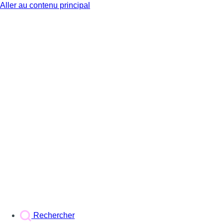
Aller au contenu principal
BX1
Rechercher