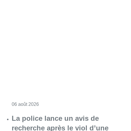
Consulter l'article "Saint-Géry : un ancien b
06 août 2026
La police lance un avis de
recherche après le viol d’une