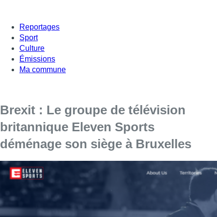
Reportages
Sport
Culture
Émissions
Ma commune
Brexit : Le groupe de télévision
britannique Eleven Sports
déménage son siège à Bruxelles