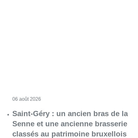
Consulter l'article "À Bruxelles, le blocus s’in
06 août 2026
Saint-Géry : un ancien bras de la
Senne et une ancienne brasserie
classés au patrimoine bruxellois