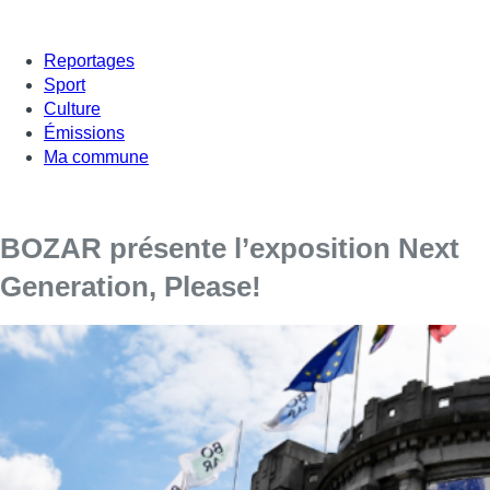
Reportages
Sport
Culture
Émissions
Ma commune
BOZAR présente l’exposition Next
Generation, Please!