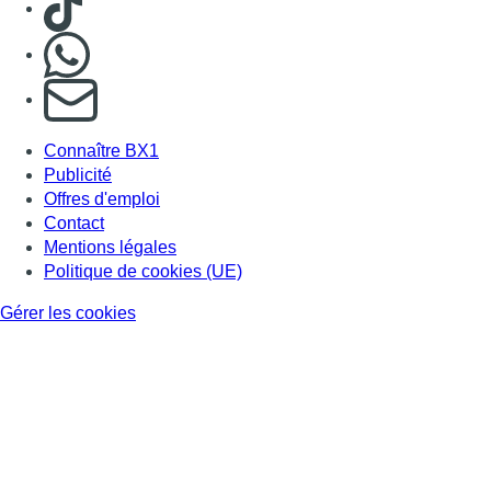
Nous rejoindre sur Whatsapp
S'abonner à notre newsletter
Connaître BX1
Publicité
Offres d'emploi
Contact
Mentions légales
Politique de cookies (UE)
Gérer les cookies