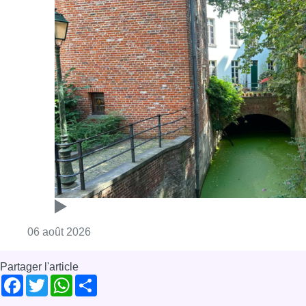
Consulter l'article "Saint-Géry : un ancien b
06 août 2026
Partager l'article
Facebook
Twitter
WhatsApp
Share