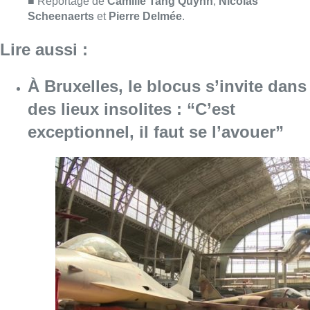
Consulter l'article "À Bruxelles, le blocus s’in
06 août 2026
Saint-Géry : un ancien bras de la
Senne et une ancienne brasserie
classés au patrimoine bruxellois