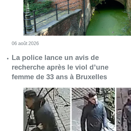
Consulter l'article "La police lance un avis 
06 août 2026
La Commune d’Ixelles ouvre un
registre de condoléances en