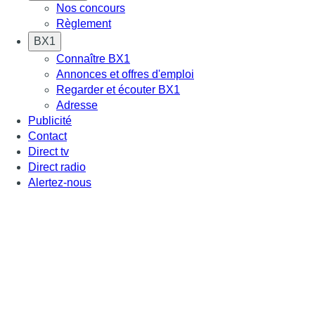
Nos concours
Règlement
BX1
Connaître BX1
Annonces et offres d'emploi
Regarder et écouter BX1
Adresse
Publicité
Contact
Direct tv
Direct radio
Alertez-nous