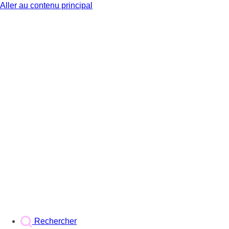
Aller au contenu principal
BX1
Rechercher