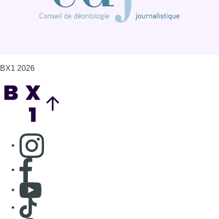
Consulter page Instagram
Consulter page Facebook
Consulter Youtube
Consulter TikTok
Nous rejoindre sur Whatsapp
S'abonner à notre newsletter
Connaître BX1
Publicité
Offres d'emploi
Contact
Mentions légales
Politique de cookies (UE)
Gérer les cookies