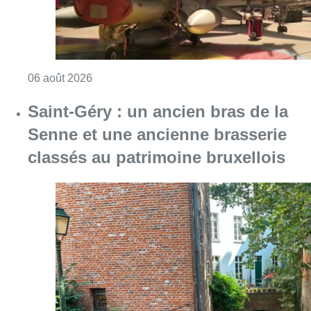
Consulter l'article "Saint-Géry : un ancien b
06 août 2026
La police lance un avis de
recherche après le viol d’une
femme de 33 ans à Bruxelles