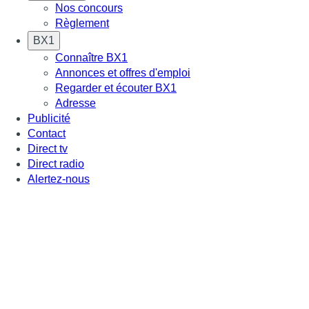
Nos concours
Règlement
BX1
Connaître BX1
Annonces et offres d'emploi
Regarder et écouter BX1
Adresse
Publicité
Contact
Direct tv
Direct radio
Alertez-nous