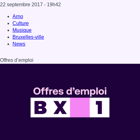
Dernière émission
Voir nos dernières émissions