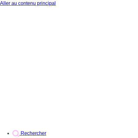
Aller au contenu principal
BX1
Rechercher