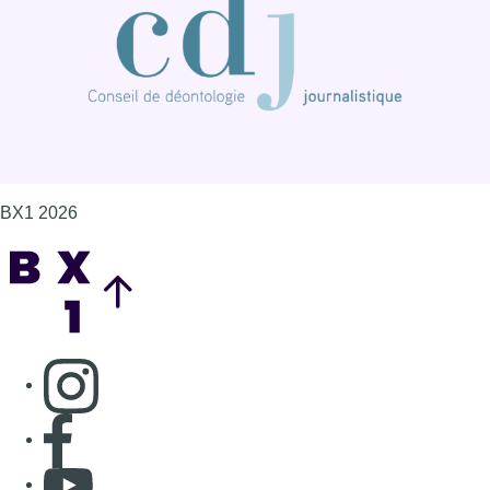
Consulter page Instagram
Consulter page Facebook
Consulter Youtube
Consulter TikTok
Nous rejoindre sur Whatsapp
S'abonner à notre newsletter
Connaître BX1
Publicité
Offres d'emploi
Contact
Mentions légales