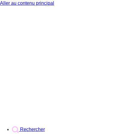
Aller au contenu principal
BX1
Rechercher