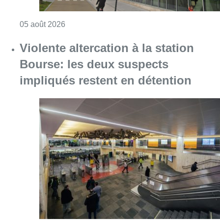
Consulter l'article "Violente altercation à la
05 août 2026
Germaine Rimbout sort de l’oubli
aux Musées royaux des Beaux-Arts