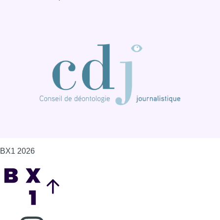
BX1 2026
Back to top
Consulter page Instagram
Consulter page Facebook
Consulter Youtube
Consulter TikTok
Nous rejoindre sur Whatsapp
S'abonner à notre newsletter