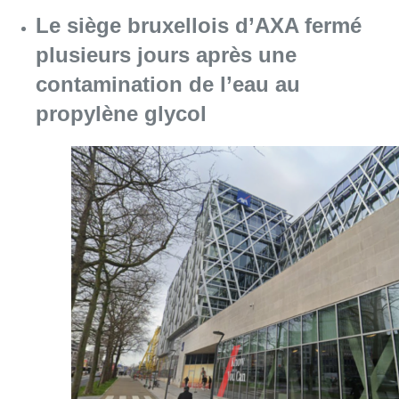
Consulter l'article "Le siège bruxellois d’A
05 août 2026
Violente altercation à la station
Bourse: les deux suspects
impliqués restent en détention