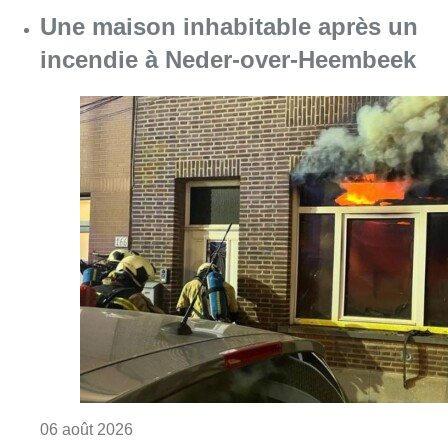
Consulter l'article "Une maison inhabitabl
06 août 2026
Le siège bruxellois d’AXA fermé
plusieurs jours après une
contamination de l’eau au
propylène glycol