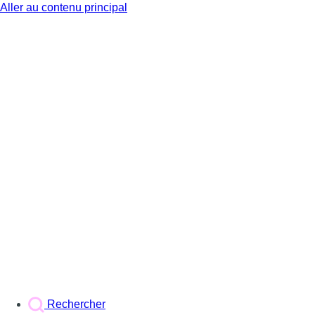
Aller au contenu principal
BX1
Rechercher