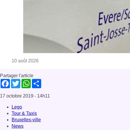
Consulter l'article "Explosion devant une ha
10 août 2026
Partager l'article
Facebook
Twitter
WhatsApp
Share
17 octobre 2019
- 14h11
Lego
Tour & Taxis
Bruxelles-ville
News