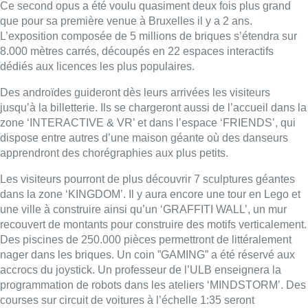
Ce second opus a été voulu quasiment deux fois plus grand
que pour sa première venue à Bruxelles il y a 2 ans.
L’exposition composée de 5 millions de briques s’étendra sur
8.000 mètres carrés, découpés en 22 espaces interactifs
dédiés aux licences les plus populaires.
Des androïdes guideront dès leurs arrivées les visiteurs
jusqu’à la billetterie. Ils se chargeront aussi de l’accueil dans la
zone ‘INTERACTIVE & VR’ et dans l’espace ‘FRIENDS’, qui
dispose entre autres d’une maison géante où des danseurs
apprendront des chorégraphies aux plus petits.
Les visiteurs pourront de plus découvrir 7 sculptures géantes
dans la zone ‘KINGDOM’. Il y aura encore une tour en Lego et
une ville à construire ainsi qu’un ‘GRAFFITI WALL’, un mur
recouvert de montants pour construire des motifs verticalement.
Des piscines de 250.000 pièces permettront de littéralement
nager dans les briques. Un coin ”GAMING” a été réservé aux
accrocs du joystick. Un professeur de l’ULB enseignera la
programmation de robots dans les ateliers ‘MINDSTORM’. Des
courses sur circuit de voitures à l’échelle 1:35 seront