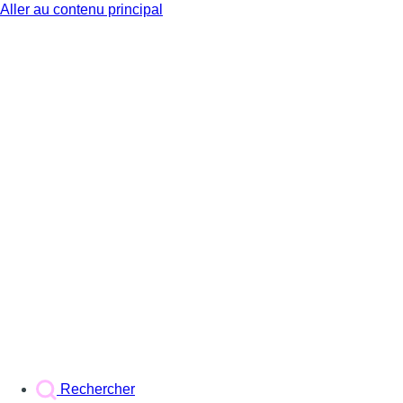
Aller au contenu principal
BX1
Rechercher