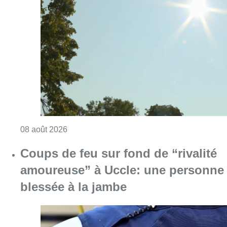
Consulter l'article "Météo: du soleil et jusqu
08 août 2026
Coups de feu sur fond de “rivalité
amoureuse” à Uccle: une personne
blessée à la jambe