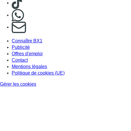
Nous rejoindre sur Whatsapp
S'abonner à notre newsletter
Connaître BX1
Publicité
Offres d'emploi
Contact
Mentions légales
Politique de cookies (UE)
Gérer les cookies