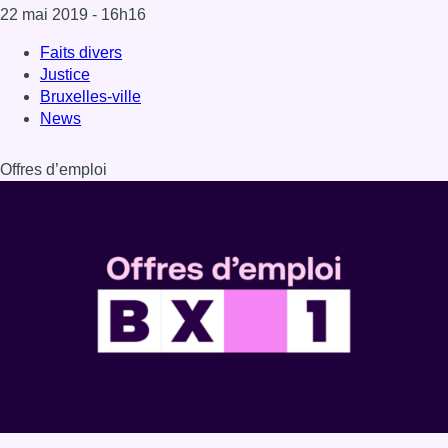
22 mai 2019
- 16h16
Faits divers
Justice
Bruxelles-ville
News
Offres d’emploi