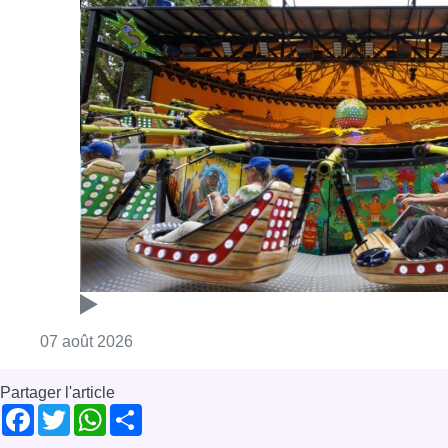
Consulter l'article "Foire du Midi: les visite
07 août 2026
Partager l'article
Facebook
Twitter
WhatsApp
Share