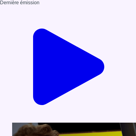
Dernière émission
Voir nos dernières émissions