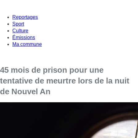
Reportages
Sport
Culture
Émissions
Ma commune
45 mois de prison pour une
tentative de meurtre lors de la nuit
de Nouvel An