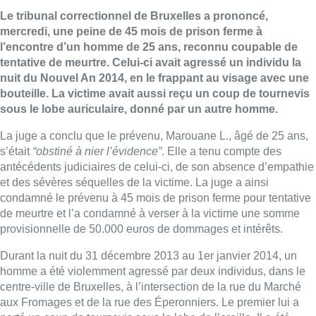
Le tribunal correctionnel de Bruxelles a prononcé,
mercredi, une peine de 45 mois de prison ferme à
l’encontre d’un homme de 25 ans, reconnu coupable de
tentative de meurtre. Celui-ci avait agressé un individu la
nuit du Nouvel An 2014, en le frappant au visage avec une
bouteille. La victime avait aussi reçu un coup de tournevis
sous le lobe auriculaire, donné par un autre homme.
La juge a conclu que le prévenu, Marouane L., âgé de 25 ans,
s’était
“obstiné à nier l’évidence”
. Elle a tenu compte des
antécédents judiciaires de celui-ci, de son absence d’empathie
et des sévères séquelles de la victime. La juge a ainsi
condamné le prévenu à 45 mois de prison ferme pour tentative
de meurtre et l’a condamné à verser à la victime une somme
provisionnelle de 50.000 euros de dommages et intérêts.
Durant la nuit du 31 décembre 2013 au 1er janvier 2014, un
homme a été violemment agressé par deux individus, dans le
centre-ville de Bruxelles, à l’intersection de la rue du Marché
aux Fromages et de la rue des Éperonniers. Le premier lui a