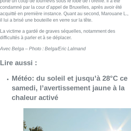
porté un coup de tournevis sous le lobe de l’oreille. Il a été
condamné par la cour d’appel de Bruxelles, après avoir été
acquitté en première instance. Quant au second, Marouane L.,
il lui a brisé une bouteille en verre sur la tête.
La victime a gardé de graves séquelles, notamment des
difficultés à parler et à se déplacer.
Avec Belga – Photo : Belga/Eric Lalmand
Lire aussi :
Météo: du soleil et jusqu’à 28°C ce
samedi, l’avertissement jaune à la
chaleur activé