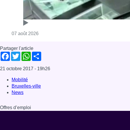
Mobilité
Bruxelles-ville
News
Offres d’emploi
Dernière émission
Voir nos dernières émissions