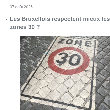
Consulter l'article "Les Bruxellois respecten
07 août 2026
Deux mineurs interpellés après un
vol à main armée dans un
commerce bruxellois