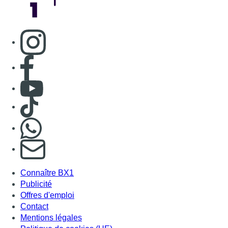
S'abonner à notre newsletter
Connaître BX1
Publicité
Offres d'emploi
Contact
Mentions légales
Politique de cookies (UE)
Gérer les cookies