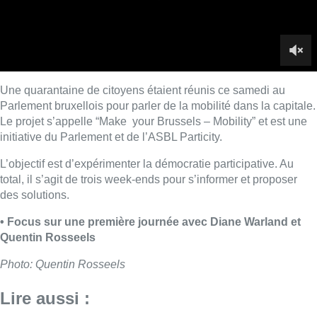
des solutions.
• Focus sur une première journée avec Diane Warland et
Quentin Rosseels
Photo: Quentin Rosseels
Lire aussi :
Pizza Nizar: un coup de pub
inattendu grâce à l’IA