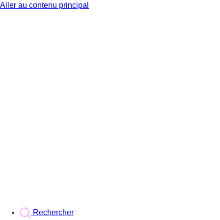
Aller au contenu principal
BX1
Rechercher