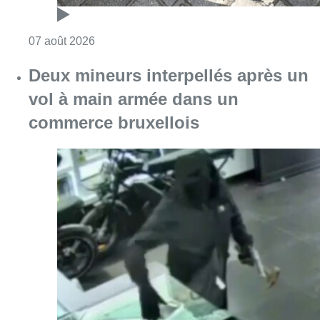
Consulter l'article "Deux mineurs interpell
07 août 2026
Partager l'article
Facebook
Twitter
WhatsApp
Share
21 octobre 2017
- 19h26