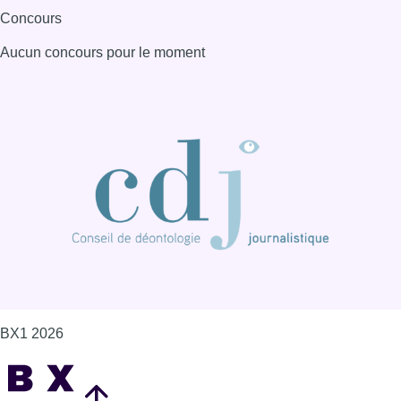
BX1 2026
Back to top
Consulter page Instagram
Consulter page Facebook
Consulter Youtube
Consulter TikTok
Nous rejoindre sur Whatsapp