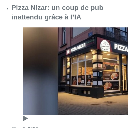
Consulter l'article "Pizza Nizar: un coup de p
07 août 2026
Foire du Midi: les visiteurs au
rendez-vous grâce à la météo