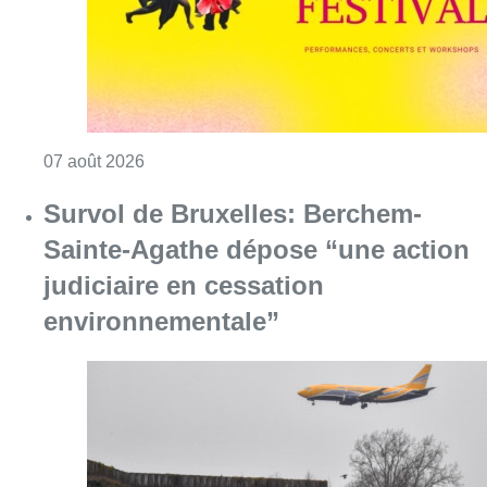
Consulter l'article "Le Brussels Dance Festiv
07 août 2026
Survol de Bruxelles: Berchem-
Sainte-Agathe dépose “une action
judiciaire en cessation
environnementale”