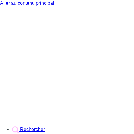
Aller au contenu principal
BX1
Rechercher