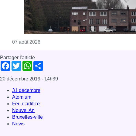
Consulter l'article "Survol de Bruxelles: Be
07 août 2026
Partager l'article
Facebook
Twitter
WhatsApp
Share
20 décembre 2019
- 14h39
31 décembre
Atomium
Feu d'artifice
Nouvel An
Bruxelles-ville
News