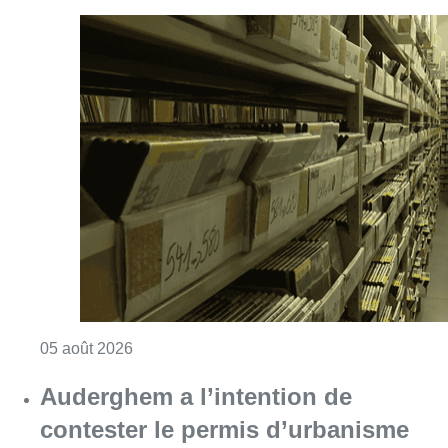
Consulter l'article "Le siège de la Médiathè
05 août 2026
Auderghem a l’intention de
contester le permis d’urbanisme