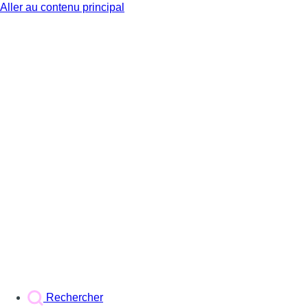
Aller au contenu principal
BX1
Rechercher