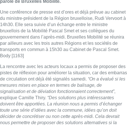
parole de Bruxelles Mobilité.
Une conférence de presse est d’ores et déjà prévue au cabinet
du ministre-président de la Région bruxelloise, Rudi Vervoort à
14h30. Elle sera suivie d’un échange entre le ministre
bruxellois de la Mobilité Pascal Smet et ses collègues du
gouvernement dans l’après-midi. Bruxelles Mobilité se réunira
par ailleurs avec les trois autres Régions et les sociétés de
transports en commun à 15h30 au Cabinet de Pascal Smet.
Body [1163]
La rencontre avec les acteurs locaux a permis de proposer des
pistes de réflexion pour améliorer la situation, car des embarras
de circulation ont déjà été signalés samedi.
“On a évalué si les
mesures mises en place en termes de balisage, de
signalisation et de déviation fonctionnaient correctement”
,
explique Camille Thiry.
“Des solutions plus intéressantes
doivent être apportées. La réunion nous a permis d’échanger
toute une série d’idées avec la commune, idées qu’on doit
décider de concrétiser ou non cette après-midi. Cela devrait
nous permettre de proposer des solutions alternatives si la