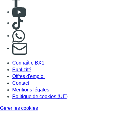
Consulter Youtube
Consulter TikTok
Nous rejoindre sur Whatsapp
S'abonner à notre newsletter
Connaître BX1
Publicité
Offres d'emploi
Contact
Mentions légales
Politique de cookies (UE)
Gérer les cookies