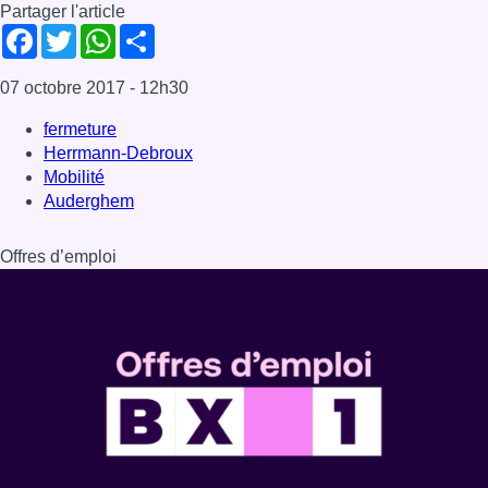
Partager l'article
Facebook
Twitter
WhatsApp
Share
07 octobre 2017
- 12h30
fermeture
Herrmann-Debroux
Mobilité
Auderghem
Offres d’emploi